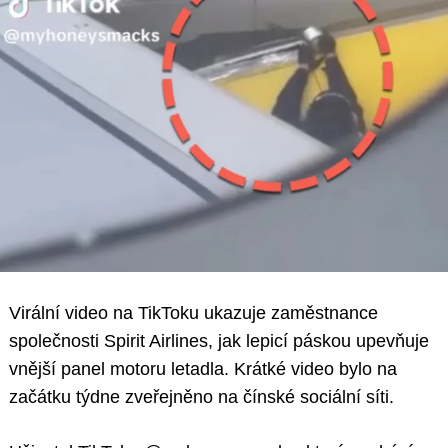
Virální video na TikToku ukazuje zaměstnance
společnosti Spirit Airlines, jak lepicí páskou upevňuje
vnější panel motoru letadla. Krátké video bylo na
začátku týdne zveřejněno na čínské sociální síti.