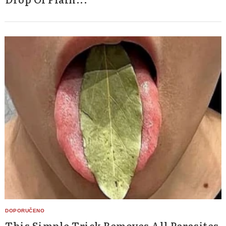
Search
for:
This Simple Trick Removes All Parasites