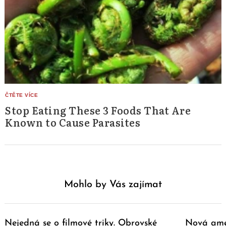
Stop Eating These 3 Foods That Are
Known to Cause Parasites
Mohlo by Vás zajímat
Nejedná se o filmové triky. Obrovské
Nová ame