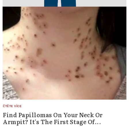
Find Papillomas On Your Neck Or
Armpit? It's The First Stage Of...