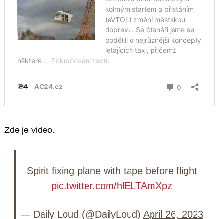
Zde je video.
Spirit fixing plane with tape before flight
pic.twitter.com/hlELTAmXpz
— Daily Loud (@DailyLoud)
April 26, 2023