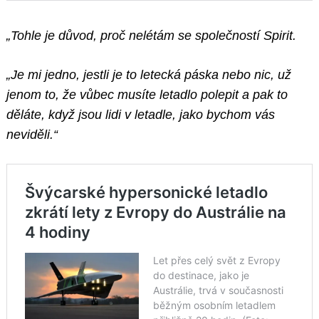
„Tohle je důvod, proč nelétám se společností Spirit.
„Je mi jedno, jestli je to letecká páska nebo nic, už
jenom to, že vůbec musíte letadlo polepit a pak to
děláte, když jsou lidi v letadle, jako bychom vás
neviděli.“