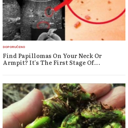
Find Papillomas On Your Neck Or
Armpit? It's The First Stage Of...