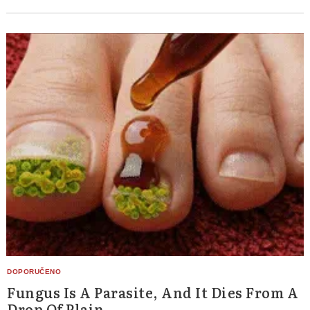
Fungus Is A Parasite, And It Dies From A
Drop Of Plain...