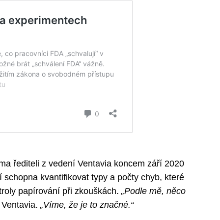
a řediteli z vedení Ventavia koncem září 2020
í schopna kvantifikovat typy a počty chyb, které
ntroly papírování při zkouškách.
„Podle mě, něco
z Ventavia.
„Víme, že je to značné.“