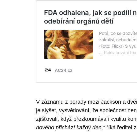
V záznamu z porady mezi Jackson a dvěm
je slyšet, vysvětlování, že společnost nen
zjišťovali, když přezkoumávali kvalitu ko
nového přichází každý den,“
říká ředitel 