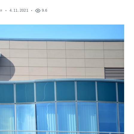
ce
4. 11. 2021
9.6