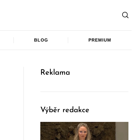
Facebook
Twitter
Telegram
BLOG
PREMIUM
Reklama
Výběr redakce