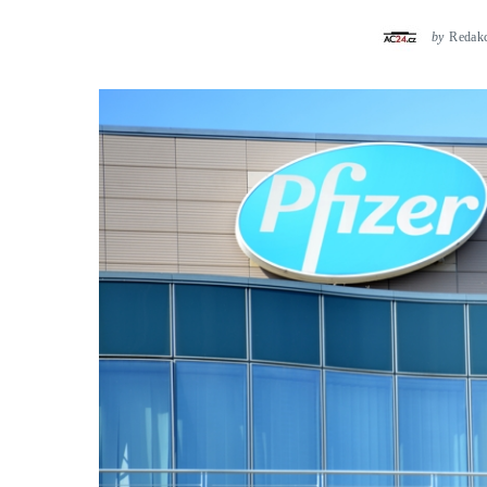
by
Redak