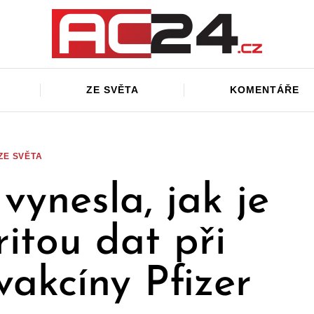
ZE SVĚTA
KOMENTÁŘE
ZE SVĚTA
vynesla, jak je
ritou dat při
vakcíny Pfizer