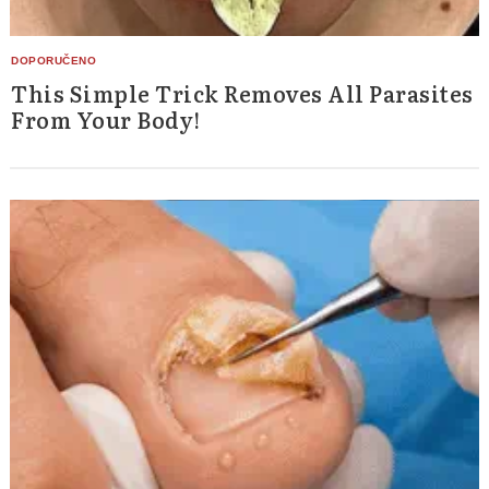
This Simple Trick Removes All Parasites
From Your Body!
Search
for: