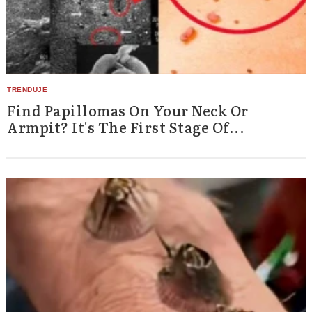
Find Papillomas On Your Neck Or
Armpit? It's The First Stage Of...