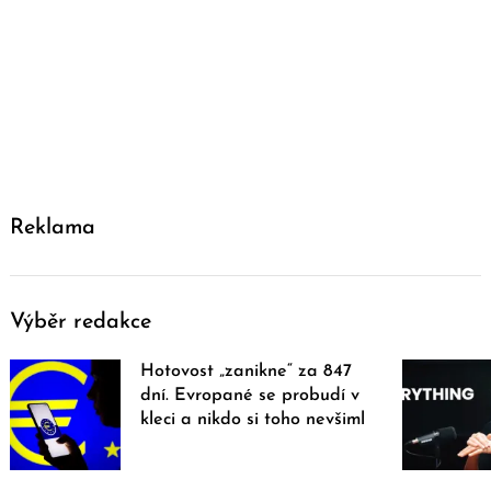
Reklama
Výběr redakce
Hotovost „zanikne“ za 847
dní. Evropané se probudí v
kleci a nikdo si toho nevšiml