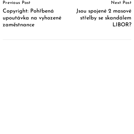
Previous Post
Next Post
Navigation
Copyright: Pohřbená
Jsou spojené 2 masové
upoutávka na vyhozené
střelby se skandálem
zaměstnance
LIBOR?