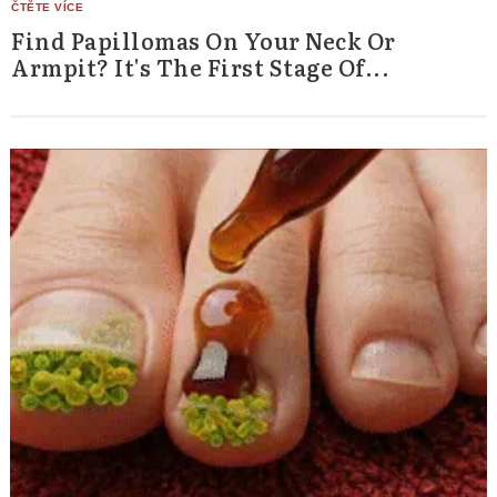
Find Papillomas On Your Neck Or
Armpit? It's The First Stage Of...