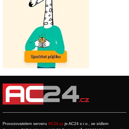
Provozovatelem serveru
AC24.cz
je AC24 s.r.o., se sídlem