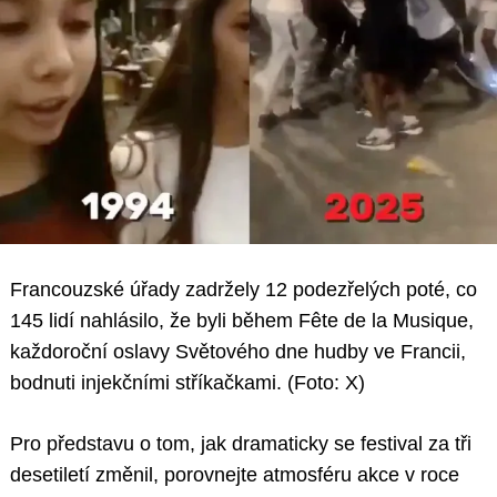
Francouzské úřady zadržely 12 podezřelých poté, co
145 lidí nahlásilo, že byli během Fête de la Musique,
každoroční oslavy Světového dne hudby ve Francii,
bodnuti injekčními stříkačkami. (Foto: X)
Pro představu o tom, jak dramaticky se festival za tři
desetiletí změnil, porovnejte atmosféru akce v roce