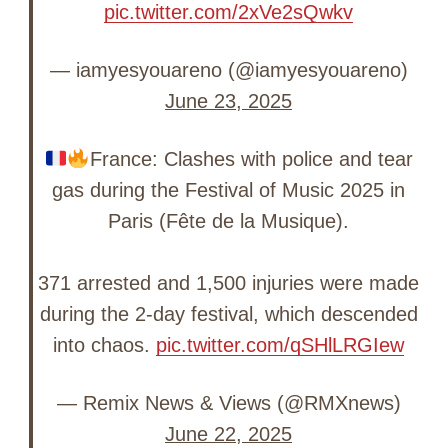
pic.twitter.com/2xVe2sQwkv
— iamyesyouareno (@iamyesyouareno)
June 23, 2025
France: Clashes with police and tear
gas during the Festival of Music 2025 in
Paris (Fête de la Musique).
371 arrested and 1,500 injuries were made
during the 2-day festival, which descended
into chaos.
pic.twitter.com/qSHlLRGIew
— Remix News & Views (@RMXnews)
June 22, 2025