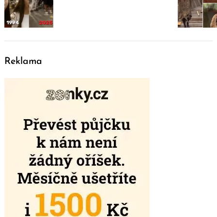
Reklama