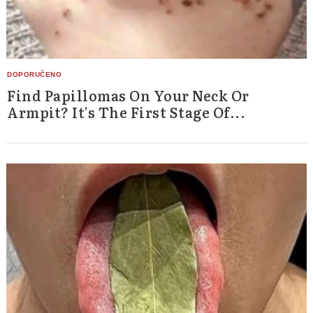
Find Papillomas On Your Neck Or
Armpit? It's The First Stage Of...