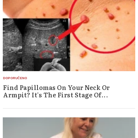
Find Papillomas On Your Neck Or
Armpit? It's The First Stage Of...