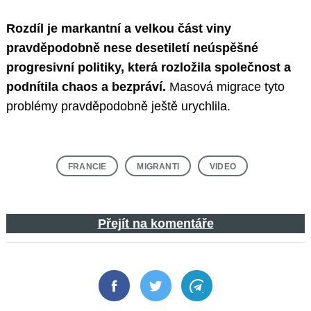
Rozdíl je markantní a velkou část viny
pravděpodobně nese desetiletí neúspěšné
progresivní politiky, která rozložila společnost a
podnítila chaos a bezpráví.
Masová migrace tyto
problémy pravděpodobně ještě urychlila.
FRANCIE
MIGRANTI
VIDEO
Přejít na komentáře
Facebook
Twitter
Telegram