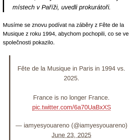
místech v Paříži, uvedli prokurátoři.
Musíme se znovu podívat na záběry z Fête de la
Musique z roku 1994, abychom pochopili, co se ve
společnosti pokazilo.
Fête de la Musique in Paris in 1994 vs.
2025.
France is no longer France.
pic.twitter.com/6a70UaBxXS
— iamyesyouareno (@iamyesyouareno)
June 23, 2025