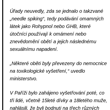
Úřady neuvedly, zda se jednalo o takzvané
„needle spiking“, tedy podávání omamných
látek jako Rohypnol nebo GHB, které
útočníci používají k omámení nebo
znevědomění obětí a jejich následnému
sexuálnímu napadení.
„Některé oběti byly převezeny do nemocnice
na toxikologické vyšetření,“ uvedlo
ministerstvo.
V Paříži bylo zahájeno vyšetřování poté, co
tři lidé, včetně 15leté dívky a 18letého muže,
nahlásili, že byli bodnuti na třech různých