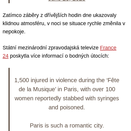
Zatímco záběry z dřívějších hodin dne ukazovaly
klidnou atmosféru, v noci se situace rychle změnila v
nepokoje.
Státní mezinárodní zpravodajská televize
France
24
poskytla více informací o bodných útocích:
1,500 injured in violence during the ‘Fête
de la Musique’ in Paris, with over 100
women reportedly stabbed with syringes
and poisoned.
Paris is such a romantic city.