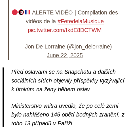
ALERTE VIDÉO | Compilation des
vidéos de la
#FetedelaMusique
pic.twitter.com/tkdE8DCTWM
— Jon De Lorraine (@jon_delorraine)
June 22, 2025
Před oslavami se na Snapchatu a dalších
sociálních sítích objevily příspěvky vyzývající
k útokům na ženy během oslav.
Ministerstvo vnitra uvedlo, že po celé zemi
bylo nahlášeno 145 obětí bodných zranění, z
toho 13 případů v Paříži.