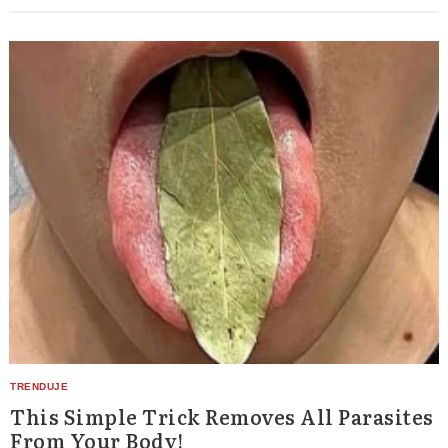
This Simple Trick Removes All Parasites
From Your Body!