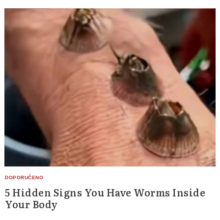
Search
for:
5 Hidden Signs You Have Worms Inside
Your Body