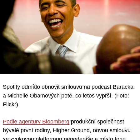
Spotify odmítlo obnovit smlouvu na podcast Baracka
a Michelle Obamových poté, co letos vyprší. (Foto:
Flickr)
Podle agentury Bloomberg
produkční společnost
bývalé první rodiny, Higher Ground, novou smlouvu
se zvukovou platformou nepodepíše a místo toho