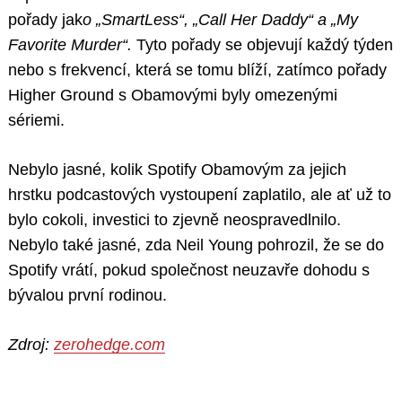
pořady jak
o „SmartLess“, „Call Her Daddy“ a „My
Favorite Murder“.
Tyto pořady se objevují každý týden
nebo s frekvencí, která se tomu blíží, zatímco pořady
Higher Ground s Obamovými byly omezenými
sériemi.
Nebylo jasné, kolik Spotify Obamovým za jejich
hrstku podcastových vystoupení zaplatilo, ale ať už to
bylo cokoli, investici to zjevně neospravedlnilo.
Nebylo také jasné, zda Neil Young pohrozil, že se do
Spotify vrátí, pokud společnost neuzavře dohodu s
bývalou první rodinou.
Zdroj:
zerohedge.com