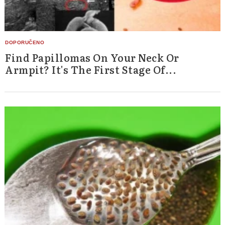
Find Papillomas On Your Neck Or
Armpit? It's The First Stage Of...