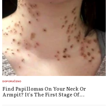
Find Papillomas On Your Neck Or
Armpit? It's The First Stage Of...