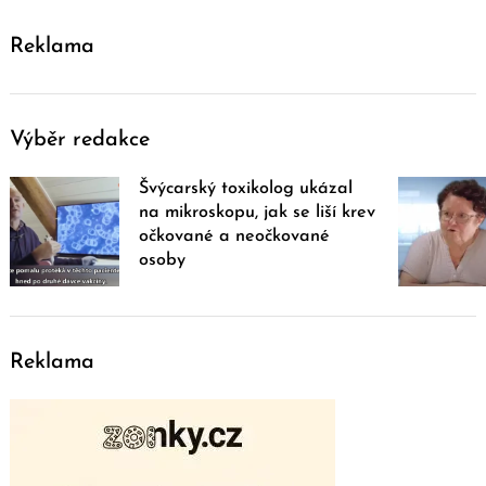
Reklama
Výběr redakce
Švýcarský toxikolog ukázal
na mikroskopu, jak se liší krev
očkované a neočkované
osoby
Reklama