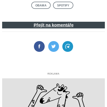
OBAMA
SPOTIFY
Přejít na komentáře
Facebook
Twitter
Telegram
REKLAMA