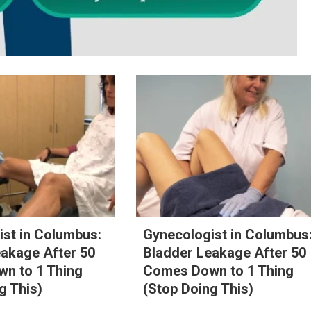
st in Columbus:
Gynecologist in Columbus
eakage After 50
Bladder Leakage After 50
n to 1 Thing
Comes Down to 1 Thing
g This)
(Stop Doing This)