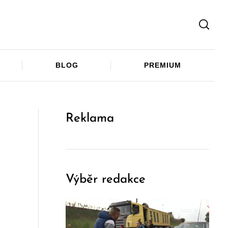
Facebook
Twitter
Telegram
BLOG
PREMIUM
Reklama
Výběr redakce