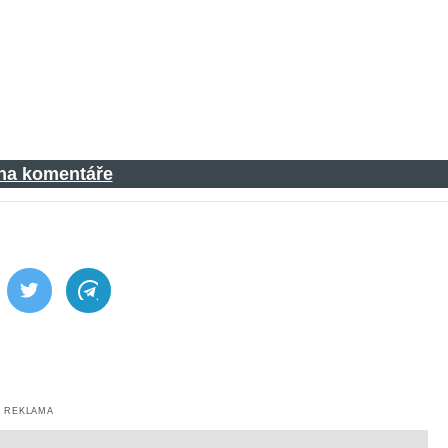
 na komentáře
ebook
Twitter
Telegram
REKLAMA