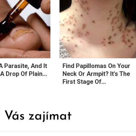
A Parasite, And It
Find Papillomas On Your
A Drop Of Plain...
Neck Or Armpit? It's The
First Stage Of...
 Vás zajímat