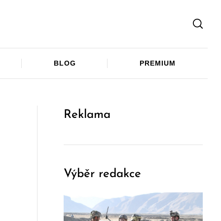
Facebook
Twitter
Telegram
BLOG
PREMIUM
Reklama
Výběr redakce