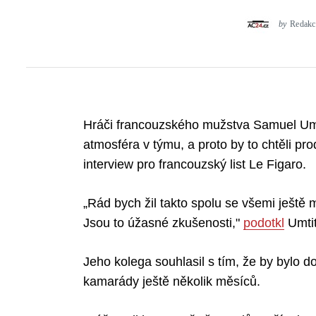
by
Redakc
Hráči francouzského mužstva Samuel Umtiti
atmosféra v týmu, a proto by to chtěli pro
interview pro francouzský list Le Figaro.
„Rád bych žil takto spolu se všemi ještě
Jsou to úžasné zkušenosti,"
podotkl
Umtit
Jeho kolega souhlasil s tím, že by bylo do
kamarády ještě několik měsíců.