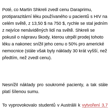
Poté, co Martin Shkreli zvedl cenu Daraprimu,
protiparazitární léku používaného u pacientů s HIV na
celém světě, z 13,50 $ na 750 $, rychle se stal jedním
z nejvíce nenáviděných lidí na světě. Shkreli se
pokusil o nápravu škody, kterou utrpěl prodej tohoto
léku a nakonec snížil jeho cenu o 50% pro americké
nemocnice (stále však byly náklady 30 krát vyšší, než
předtím, než zvedl cenu).
Nesnížil náklady pro soukromé pacienty, a tak stále
platí šílenou sumu.
To vyprovokovalo studentů v Austrálii k
vytvoření 3,7