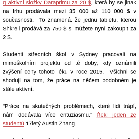
g aktivní složky Daraprimu za 20 $
, která by se jinak
na trhu prodávala mezi 35 000 až 110 000 $ v
současnosti.
To znamená, že jednu tabletu, kterou
Shkreli prodává za 750 $ si můžete nyní zakoupit za
2 $.
Studenti středních škol v Sydney pracovali na
mimoškolním projektu od té doby, kdy oznámili
zvýšení ceny tohoto léku v roce 2015.
Všichni se
shodují na tom, že práce na něčem podobném je
stále aktivní.
"Práce na skutečných problémech, které lidi trápí,
nám dodávala více entuziasmu."
Řekl jeden ze
studentů
17letý Austin Zhang.