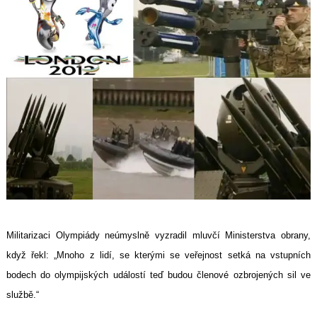
Militarizaci Olympiády neúmyslně vyzradil mluvčí Ministerstva obrany,
když řekl: „Mnoho z lidí, se kterými se veřejnost setká na vstupních
bodech do olympijských událostí teď budou členové ozbrojených sil ve
službě.“