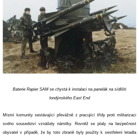
Baterie Rapier SAM se chystá k instalaci na panelák na sídlišti
londýnského East End
Místní komunity sestávající převážně z pracující třídy proti militarizaci
svého sousedství vznášely námitky. Rovněž se ptaly na bezpečnost
obyvatel v případě, že by toto zbraně byly použity k sestřelení letadla