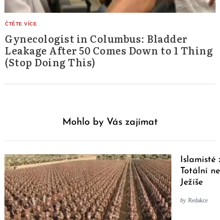
Gynecologist in Columbus: Bladder
Leakage After 50 Comes Down to 1 Thing
(Stop Doing This)
Mohlo by Vás zajímat
Islamisté 
Totální n
Ježíše
by
Redakce