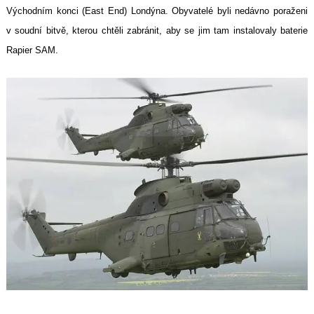
Východním konci (East End) Londýna. Obyvatelé byli nedávno poraženi
v soudní bitvě, kterou chtěli zabránit, aby se jim tam instalovaly baterie
Rapier SAM.