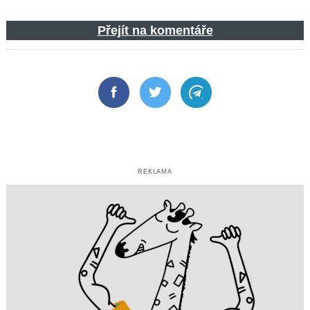
Přejít na komentáře
Facebook
Twitter
Telegram
REKLAMA