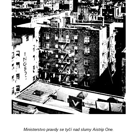
Ministerstvo pravdy se tyčí nad slumy Aistrip One.