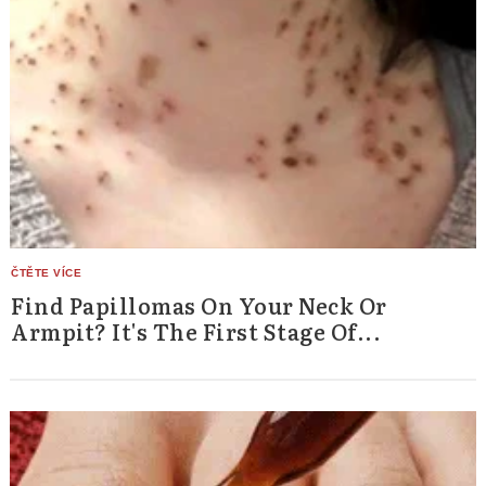
Find Papillomas On Your Neck Or
Armpit? It's The First Stage Of...