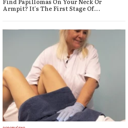
Find Papillomas On Your Neck Or
Armpit? It's The First Stage Of...