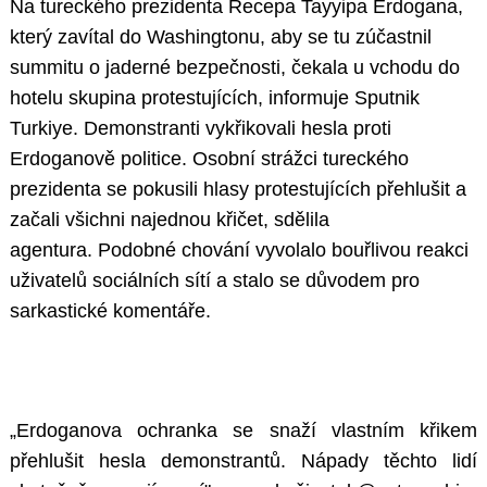
Na tureckého prezidenta Recepa Tayyipa Erdogana,
který zavítal do Washingtonu, aby se tu zúčastnil
summitu o jaderné bezpečnosti, čekala u vchodu do
hotelu skupina protestujících, informuje Sputnik
Turkiye. Demonstranti vykřikovali hesla proti
Erdoganově politice. Osobní strážci tureckého
prezidenta se pokusili hlasy protestujících přehlušit a
začali všichni najednou křičet, sdělila
agentura. Podobné chování vyvolalo bouřlivou reakci
uživatelů sociálních sítí a stalo se důvodem pro
sarkastické komentáře.
„Erdoganova ochranka se snaží vlastním křikem
přehlušit hesla demonstrantů. Nápady těchto lidí