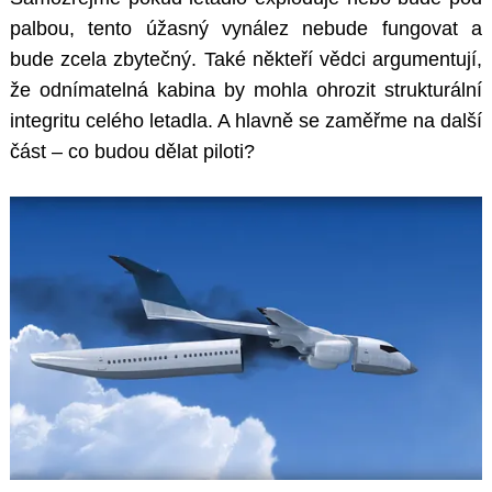
palbou, tento úžasný vynález nebude fungovat a
bude zcela zbytečný. Také někteří vědci argumentují,
že odnímatelná kabina by mohla ohrozit strukturální
integritu celého letadla. A hlavně se zaměřme na další
část – co budou dělat piloti?