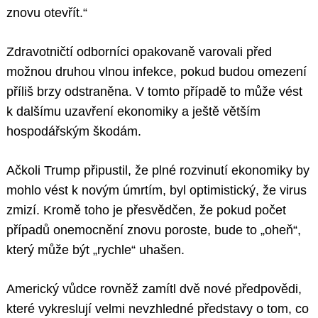
znovu otevřít.“
Zdravotničtí odborníci opakovaně varovali před
možnou druhou vlnou infekce, pokud budou omezení
příliš brzy odstraněna. V tomto případě to může vést
k dalšímu uzavření ekonomiky a ještě větším
hospodářským škodám.
Ačkoli Trump připustil, že plné rozvinutí ekonomiky by
mohlo vést k novým úmrtím, byl optimistický, že virus
zmizí. Kromě toho je přesvědčen, že pokud počet
případů onemocnění znovu poroste, bude to „oheň“,
který může být „rychle“ uhašen.
Americký vůdce rovněž zamítl dvě nové předpovědi,
které vykreslují velmi nevzhledné představy o tom, co