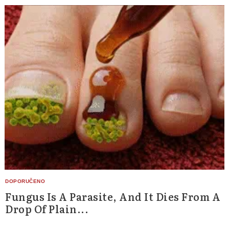
for:
Fungus Is A Parasite, And It Dies From A
Drop Of Plain...