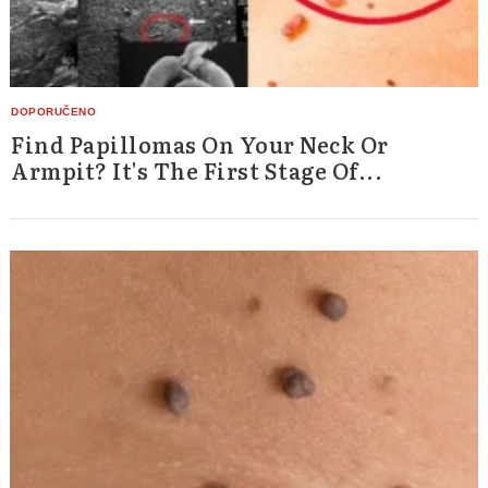
Find Papillomas On Your Neck Or
Armpit? It's The First Stage Of...