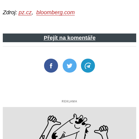
Zdroj:
pz.cz
,
bloomberg.com
Přejít na komentáře
Facebook
Twitter
Telegram
REKLAMA