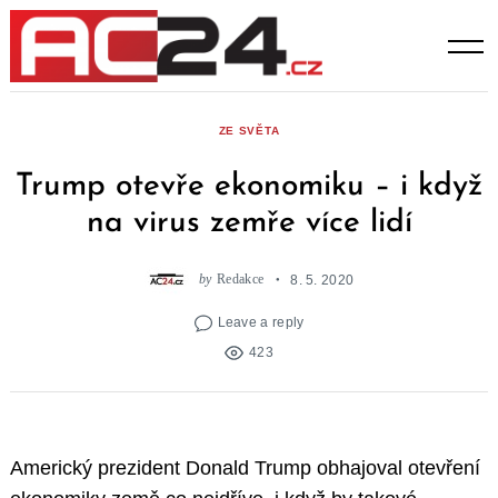
Skip
to
content
ZE SVĚTA
Trump otevře ekonomiku – i když
na virus zemře více lidí
by
Redakce
8. 5. 2020
Leave a reply
423
Americký prezident Donald Trump obhajoval otevření