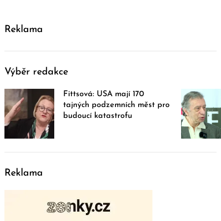
Reklama
Výběr redakce
Fittsová: USA mají 170
tajných podzemních měst pro
budoucí katastrofu
Reklama