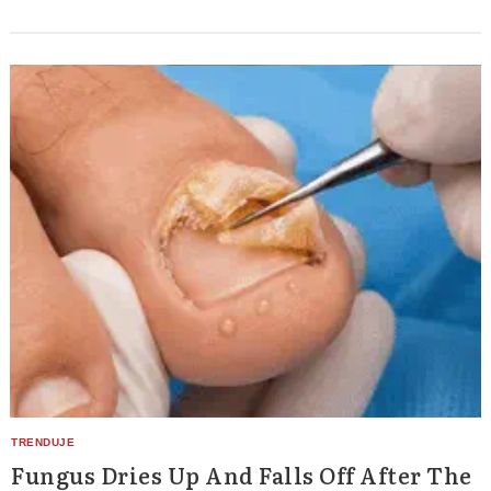
Fungus Dries Up And Falls Off After The