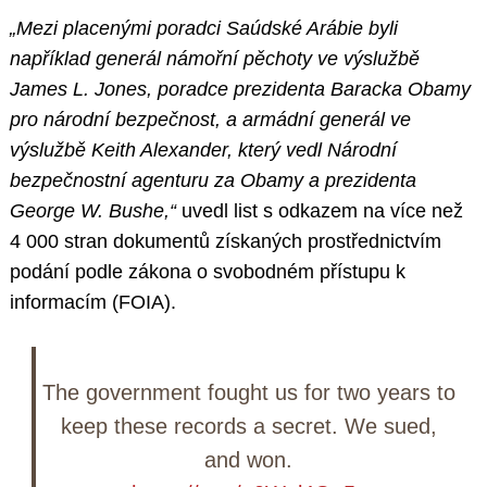
„Mezi placenými poradci Saúdské Arábie byli
například generál námořní pěchoty ve výslužbě
James L. Jones, poradce prezidenta Baracka Obamy
pro národní bezpečnost, a armádní generál ve
výslužbě Keith Alexander, který vedl Národní
bezpečnostní agenturu za Obamy a prezidenta
George W. Bushe,“
uvedl list s odkazem na více než
4 000 stran dokumentů získaných prostřednictvím
podání podle zákona o svobodném přístupu k
informacím (FOIA).
The government fought us for two years to
keep these records a secret. We sued,
and won.