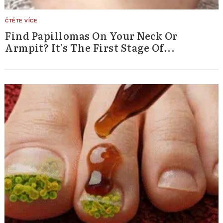
Find Papillomas On Your Neck Or
Armpit? It's The First Stage Of...