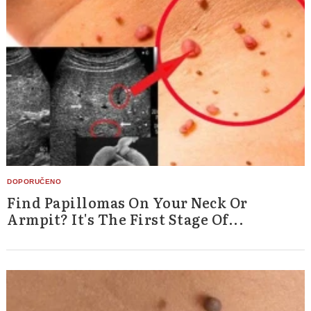
Find Papillomas On Your Neck Or
Armpit? It's The First Stage Of...