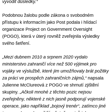
vyvodit důsledky.“
Podobnou žalobu podle zákona o svobodném
přístupu k informacím jako Post podala i hlídací
organizace Project on Government Oversight
(POGO), která v úterý rovněž zveřejnila výsledky
svého šetření.
„Mezi dubnem 2010 a srpnem 2020 vydalo
ministerstvo zahraničí více než 500 výjimek pro
vojáky ve výslužbě, které jim umožňovaly brát požitky
za práci ve prospěch zahraničních zájmů,“
napsala
Julienne McClureová z POGO ve shrnutí zjištění
skupiny.
„Ačkoli mnohé z těchto pozic nejsou
zveřejněny, některé z nich jasně podporují vojenské
operace, jako například „bojový trenér“, zatímco jiné