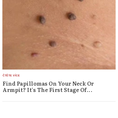
Find Papillomas On Your Neck Or
Armpit? It's The First Stage Of...