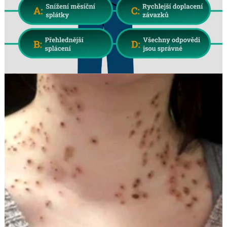
Search
for: