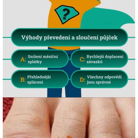
Search
for: