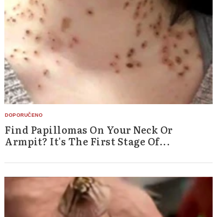
Find Papillomas On Your Neck Or
Armpit? It's The First Stage Of...