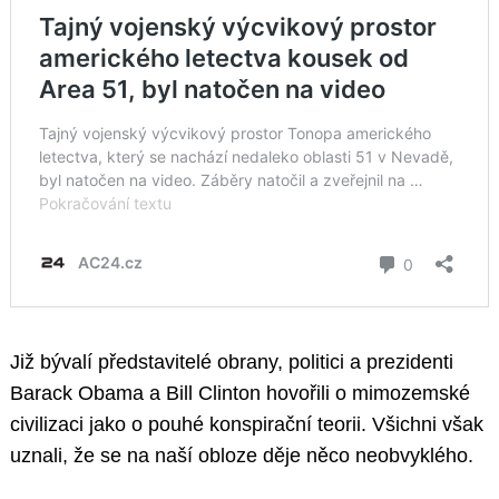
Již bývalí představitelé obrany, politici a prezidenti
Barack Obama a Bill Clinton hovořili o mimozemské
civilizaci jako o pouhé konspirační teorii. Všichni však
uznali, že se na naší obloze děje něco neobvyklého.