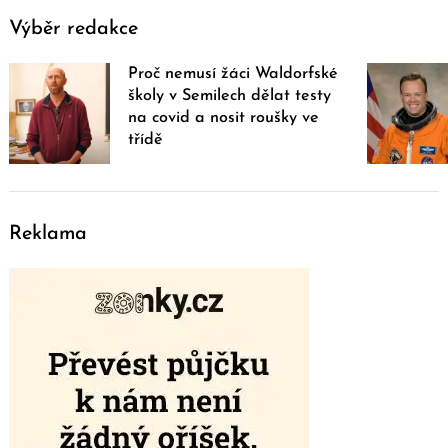
Výběr redakce
Proč nemusí žáci Waldorfské
školy v Semilech dělat testy
na covid a nosit roušky ve
třídě
Reklama