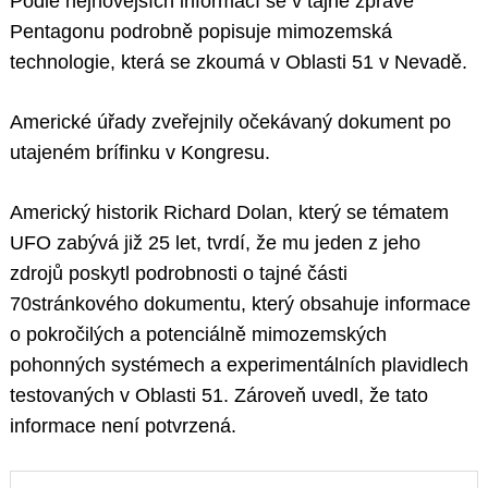
Podle nejnovějších informací se v tajné zprávě
Pentagonu podrobně popisuje mimozemská
technologie, která se zkoumá v Oblasti 51 v Nevadě.
Americké úřady zveřejnily očekávaný dokument po
utajeném brífinku v Kongresu.
Americký historik Richard Dolan, který se tématem
UFO zabývá již 25 let, tvrdí, že mu jeden z jeho
zdrojů poskytl podrobnosti o tajné části
70stránkového dokumentu, který obsahuje informace
o pokročilých a potenciálně mimozemských
pohonných systémech a experimentálních plavidlech
testovaných v Oblasti 51. Zároveň uvedl, že tato
informace není potvrzená.