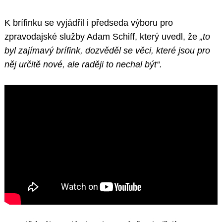
K brífinku se vyjádřil i předseda výboru pro
zpravodajské služby Adam Schiff, který uvedl, že
„to
byl zajímavý brífink, dozvěděl se věci, které jsou pro
něj určitě nové, ale raději to nechal být“.