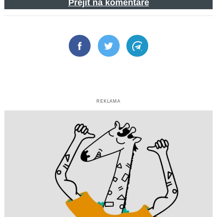
Přejít na komentáře
Facebook
Twitter
Telegram
REKLAMA