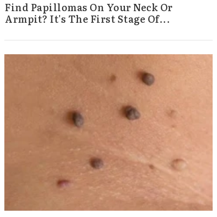
Find Papillomas On Your Neck Or
Armpit? It's The First Stage Of...