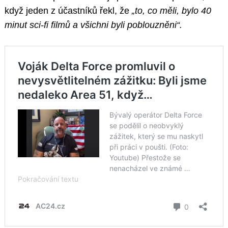
když jeden z účastníků řekl, že
„to, co měli, bylo 40
minut sci-fi filmů a všichni byli poblouzněni“.