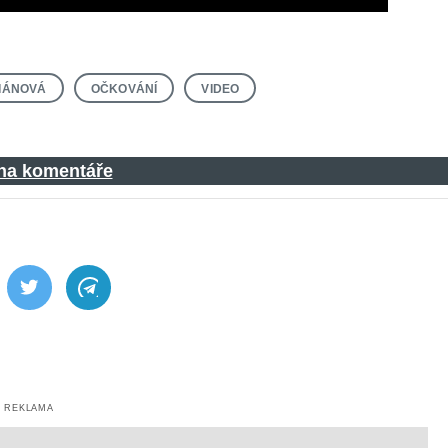
IÁNOVÁ
OČKOVÁNÍ
VIDEO
 na komentáře
ebook
Twitter
Telegram
REKLAMA