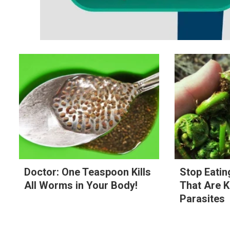
Doctor: One Teaspoon Kills
Stop Eati
All Worms in Your Body!
That Are 
Parasites