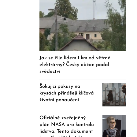
Jak se žije lidem 1 km od větrné
elektrárny? Český občan podal
svědectví
Šokující pokusy na
krysách přinášejí klíčová
životní ponaučení
Oficiálně zveřejněný
plán NASA pro kontrolu
lidstva. Tento dokument