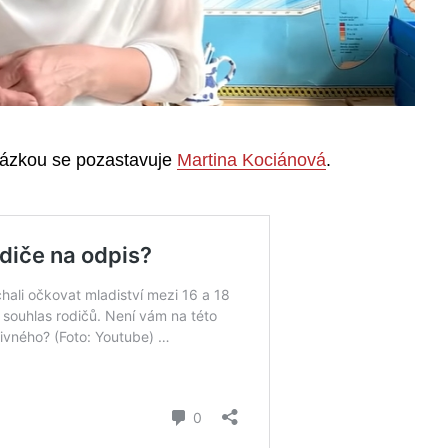
otázkou se pozastavuje
Martina Kociánová
.