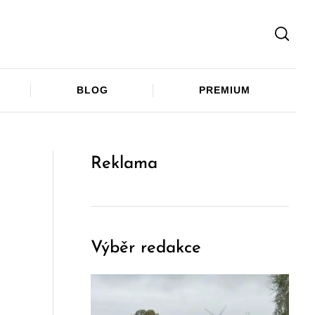
Facebook
Twitter
Telegram
BLOG
PREMIUM
Reklama
Výběr redakce