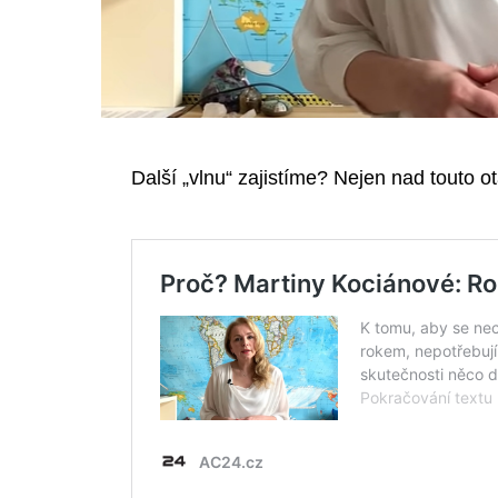
Další „vlnu“ zajistíme? Nejen nad touto 