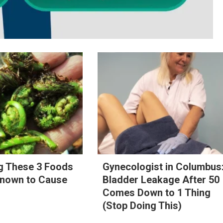
ng These 3 Foods
Gynecologist in Columbus
Known to Cause
Bladder Leakage After 50
Comes Down to 1 Thing
(Stop Doing This)