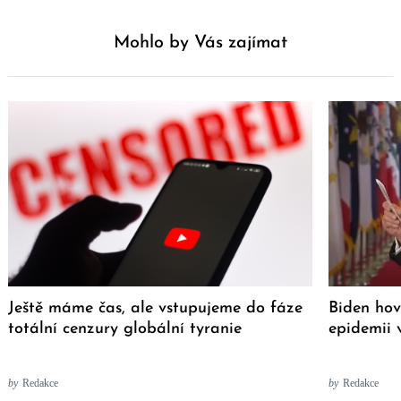
Mohlo by Vás zajímat
Ještě máme čas, ale vstupujeme do fáze
Biden hov
totální cenzury globální tyranie
epidemii
by
Redakce
by
Redakce