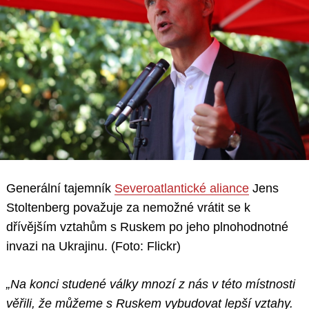
Generální tajemník
Severoatlantické aliance
Jens
Stoltenberg považuje za nemožné vrátit se k
dřívějším vztahům s Ruskem po jeho plnohodnotné
invazi na Ukrajinu. (Foto: Flickr)
„Na konci studené války mnozí z nás v této místnosti
věřili, že můžeme s Ruskem vybudovat lepší vztahy.