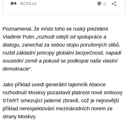
Poznamenal, že místo toho se ruský prezident
Vladimir Putin
„rozhodl odejít od spolupráce a
dialogu, zanechal za sebou stopu porušených slibů,
rozbil základní principy globální bezpečnosti, napadl
sousední země a pokusil se podkopat naše vlastní
demokracie“.
Jako příklad uvedl generální tajemník Aliance
rozhodnutí Moskvy pozastavit platnost nové smlouvy
START omezující jaderné zbraně, což je nejnovější
příklad nerespektování mezinárodních norem ze
strany Moskvy.