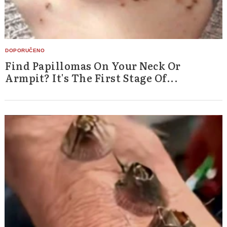
Find Papillomas On Your Neck Or
Armpit? It's The First Stage Of...