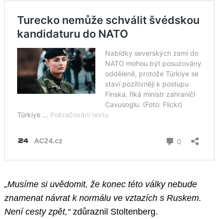
„Musíme si uvědomit, že konec této války nebude
znamenat návrat k normálu ve vztazích s Ruskem.
Není cesty zpět,“
zdůraznil Stoltenberg.