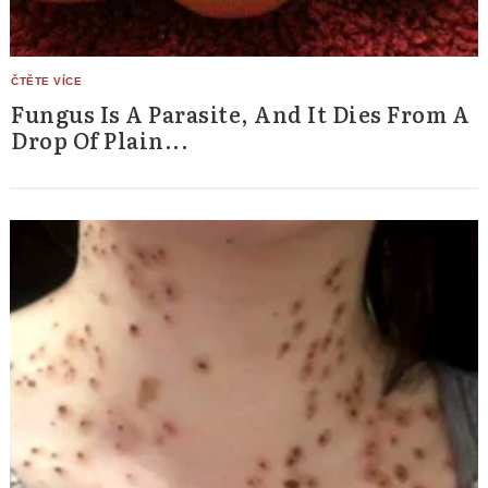
Fungus Is A Parasite, And It Dies From A
Drop Of Plain...
Search
for: