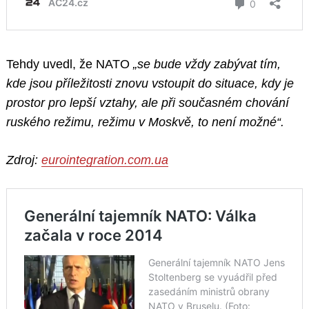
Tehdy uvedl, že NATO
„se bude vždy zabývat tím,
kde jsou příležitosti znovu vstoupit do situace, kdy je
prostor pro lepší vztahy, ale při současném chování
ruského režimu, režimu v Moskvě, to není možné“.
Zdroj:
eurointegration.com.ua