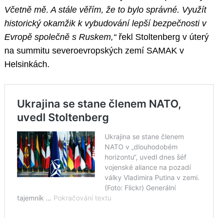
Včetně mě. A stále věřím, že to bylo správné. Využít
historický okamžik k vybudování lepší bezpečnosti v
Evropě společně s Ruskem,“
řekl Stoltenberg v úterý
na summitu severoevropských zemí SAMAK v
Helsinkách.