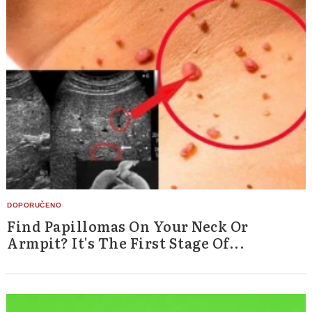
Find Papillomas On Your Neck Or
Armpit? It's The First Stage Of...