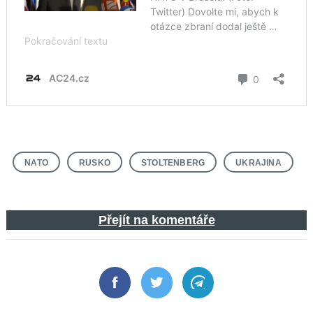
NATO
RUSKO
STOLTENBERG
UKRAJINA
Přejít na komentáře
Facebook
Twitter
Telegram