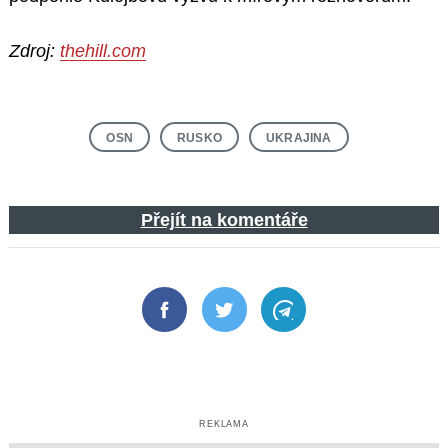
Zdroj:
thehill.com
OSN
RUSKO
UKRAJINA
Přejít na komentáře
Facebook
Twitter
Telegram
REKLAMA