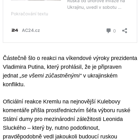
Částečně šlo o reakci na víkendové výroky prezidenta
Vladimira Putina, který prohlásil, že je připraven
jednat
„se všemi zúčastněnými“
v ukrajinském
konfliktu.
Oficiální reakce Kremlu na nejnovější Kulebovy
komentáře přišla prostřednictvím šéfa výboru ruské
Státní dumy pro mezinárodní záležitosti Leonida
Sluckého – který by, nutno podotknout,
pravděpodobně vedl jakoukoli budoucí ruskou