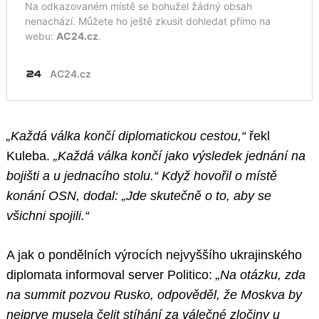
„Každá válka končí diplomatickou cestou,“
řekl
Kuleba.
„Každá válka končí jako výsledek jednání na
bojišti a u jednacího stolu.“ Když hovořil o místě
konání OSN, dodal: „Jde skutečně o to, aby se
všichni spojili.“
A jak o pondělních výrocích nejvyššího ukrajinského
diplomata informoval server Politico:
„Na otázku, zda
na summit pozvou Rusko, odpověděl, že Moskva by
nejprve musela čelit stíhání za válečné zločiny u