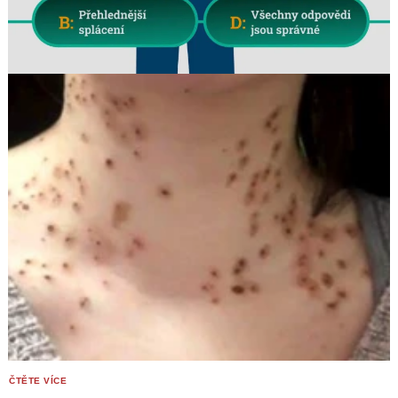
Search
for: