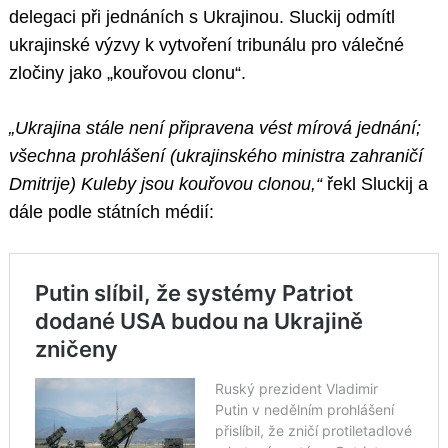
delegaci při jednáních s Ukrajinou. Sluckij odmítl
ukrajinské výzvy k vytvoření tribunálu pro válečné
zločiny jako „kouřovou clonu“.
„Ukrajina stále není připravena vést mírová jednání;
všechna prohlášení (ukrajinského ministra zahraničí
Dmitrije) Kuleby jsou kouřovou clonou,“
řekl Sluckij a
dále podle státních médií: