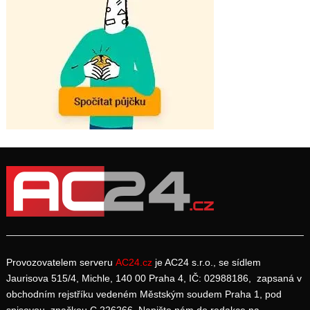
Provozovatelem serveru
AC24.cz
je AC24 s.r.o., se sídlem
Jaurisova 515/4, Michle, 140 00 Praha 4, IČ: 02988186, zapsaná v
obchodním rejstříku vedeném Městským soudem Praha 1, pod