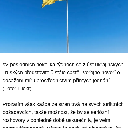
sV posledních několika týdnech se z úst ukrajinských
i ruských představitelů stále častěji veřejně hovoří o
dosažení míru prostřednictvím přímých jednání.
(Foto: Flickr)
Prozatím však každá ze stran trvá na svých striktních
požadavcích, takže možnost, že by se seriózní
rozhovory v dohledné době uskutečnily, je velmi