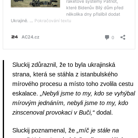
Sluckij zdůraznil, že to byla ukrajinská
strana, která se stáhla z istanbulského
mírového procesu a místo toho zvolila cestu
eskalace.
„Nebyli jsme to my, kdo se vyhýbal
mírovým jednáním, nebyli jsme to my, kdo
zinscenoval provokaci v Buči,“
dodal.
Sluckij poznamenal, že
„míč je stále na