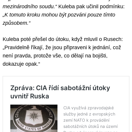
mezinárodního soudu.“
Kuleba pak učinil podmínku:
„K tomuto kroku mohou být pozváni pouze tímto
způsobem.“
Kuleba poté přešel do útoku, když mluvil o Rusech:
„Pravidelně říkají, že jsou připraveni k jednání, což
není pravda, protože vše, co dělají na bojišti,
dokazuje opak.“