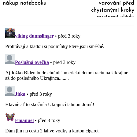
nákup notebooku
varování před
chystanými kroky
současné vlády