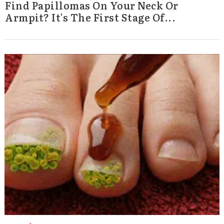
Find Papillomas On Your Neck Or
Armpit? It's The First Stage Of...