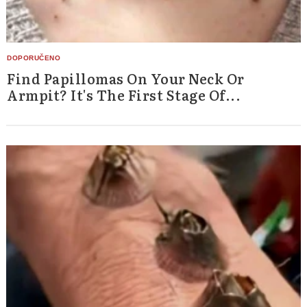
Find Papillomas On Your Neck Or
Armpit? It's The First Stage Of...