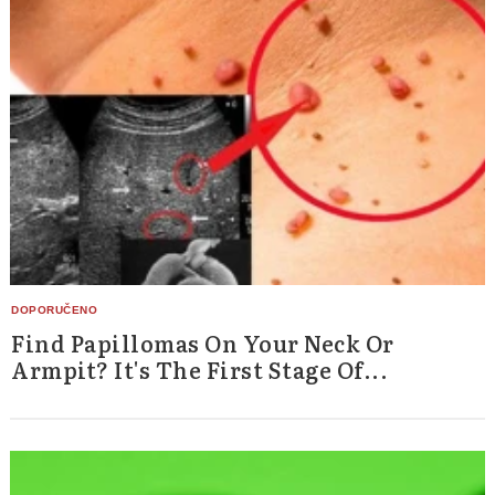
Find Papillomas On Your Neck Or
Armpit? It's The First Stage Of...