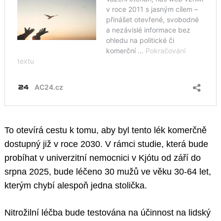
To otevírá cestu k tomu, aby byl tento lék komerčně
dostupný již v roce 2030. V rámci studie, která bude
probíhat v univerzitní nemocnici v Kjótu od září do
srpna 2025, bude léčeno 30 mužů ve věku 30-64 let,
kterým chybí alespoň jedna stolička.
Nitrožilní léčba bude testována na účinnost na lidský