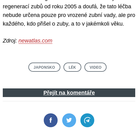
regenerací zubů od roku 2005 a doufá, že tato léčba
nebude určena pouze pro vrozené zubní vady, ale pro
každého, kdo přišel o zuby, a to v jakémkoli věku.
Zdroj:
newatlas.com
JAPONSKO
LÉK
VIDEO
Přejít na komentáře
Facebook
Twitter
Telegram