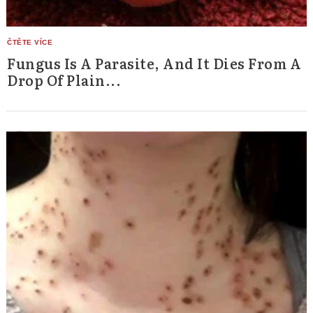
Search
for:
Fungus Is A Parasite, And It Dies From A
Drop Of Plain...