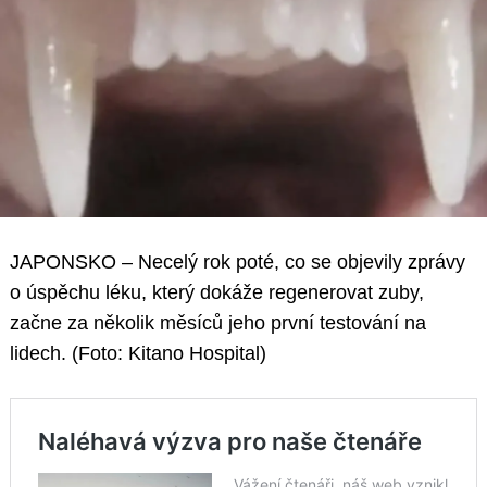
JAPONSKO – Necelý rok poté, co se objevily zprávy
o úspěchu léku, který dokáže regenerovat zuby,
začne za několik měsíců jeho první testování na
lidech. (Foto: Kitano Hospital)