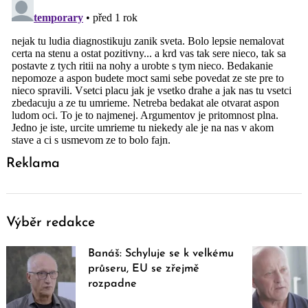
Reklama
Výběr redakce
Banáš: Schyluje se k velkému
průseru, EU se zřejmě
rozpadne