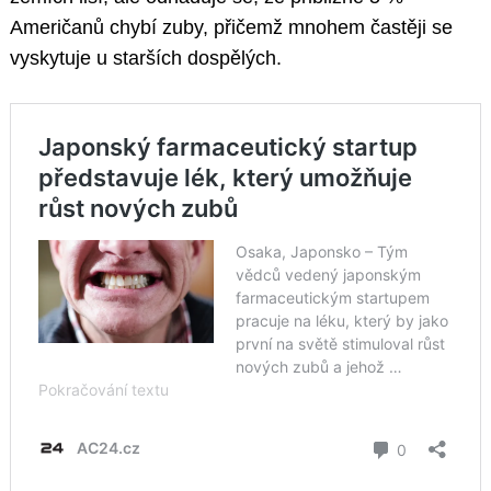
Američanů chybí zuby, přičemž mnohem častěji se
vyskytuje u starších dospělých.