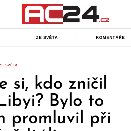
ZE SVĚTA
KOMENTÁŘE
ZE SVĚTA
si, kdo zničil
 Libyi? Bylo to
 promluvil při