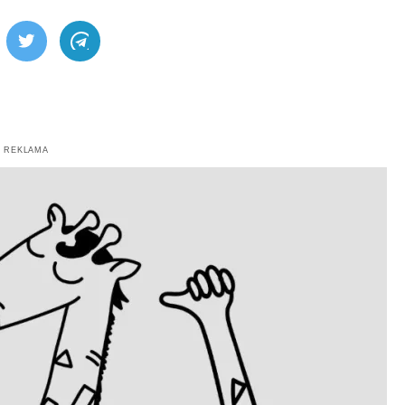
ebook
Twitter
Telegram
REKLAMA