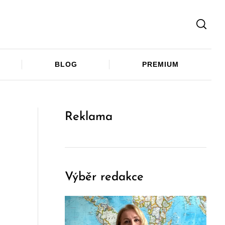
Facebook
Twitter
Telegram
BLOG
PREMIUM
Reklama
Výběr redakce