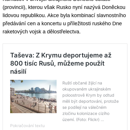
(provincii), kterou však Rusko nyní nazývá Doněckou
lidovou republikou. Akce byla kombinací slavnostního
předávání cen a koncertu u příležitosti ruského Dne
raketových vojsk a dělostřelectva.