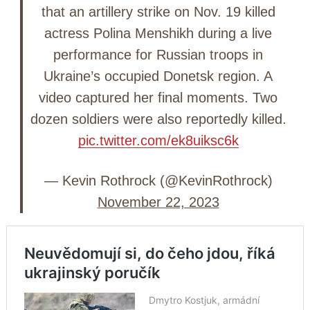
that an artillery strike on Nov. 19 killed
actress Polina Menshikh during a live
performance for Russian troops in
Ukraine’s occupied Donetsk region. A
video captured her final moments. Two
dozen soldiers were also reportedly killed.
pic.twitter.com/ek8uiksc6k
— Kevin Rothrock (@KevinRothrock)
November 22, 2023