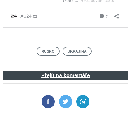
RUSKO
UKRAJINA
Přejít na komentáře
Facebook
Twitter
Telegram