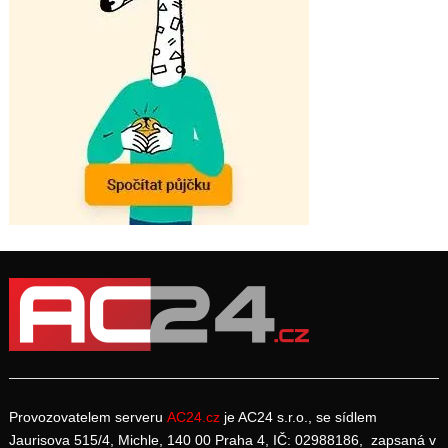
Provozovatelem serveru
AC24.cz
je AC24 s.r.o., se sídlem
Jaurisova 515/4, Michle, 140 00 Praha 4, IČ: 02988186, zapsaná v