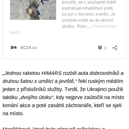
„Jednou raketou HIMARS rozbili auta dobrovolníků a
druhou šatnu s umělci a jeviště,“
řekl ruským médiím
jeden z příslušníků služby. Tvrdil, že Ukrajinci použili
taktiku
„dvojího útoku“
, kdy nejprve zaútočili na místo
konání akce a poté zasáhli záchranáře, kteří se sjeli
na místo.