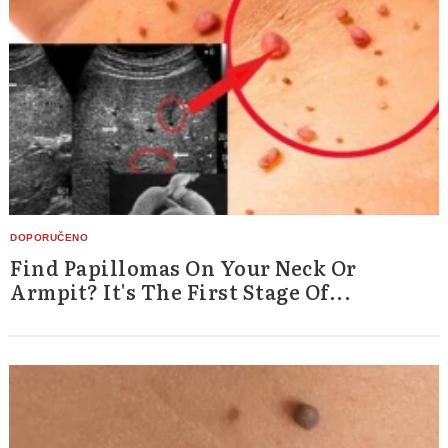
Find Papillomas On Your Neck Or
Armpit? It's The First Stage Of...