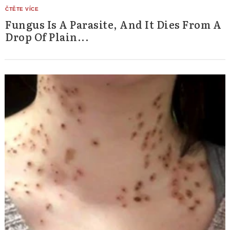
Fungus Is A Parasite, And It Dies From A
Drop Of Plain...
Search
for: