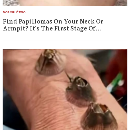
Find Papillomas On Your Neck Or
Armpit? It's The First Stage Of...