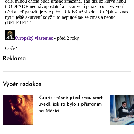
Reklama
Výběr redakce
Kubrick těsně před svou smrtí
uvedl, jak to bylo s přistáním
na Měsíci