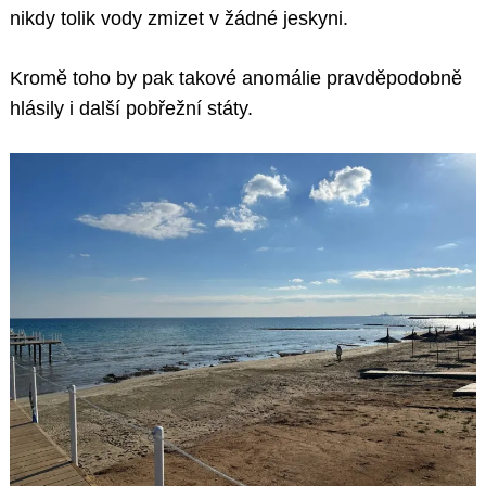
nikdy tolik vody zmizet v žádné jeskyni.
Kromě toho by pak takové anomálie pravděpodobně
hlásily i další pobřežní státy.