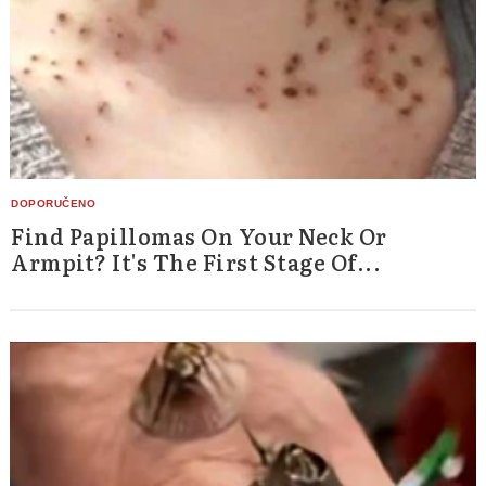
Find Papillomas On Your Neck Or
Armpit? It's The First Stage Of...