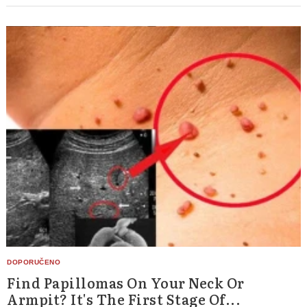
Find Papillomas On Your Neck Or
Armpit? It's The First Stage Of...