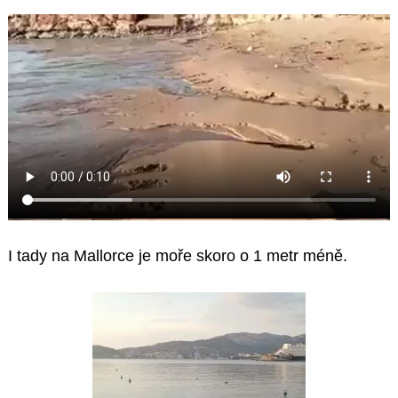
I tady na Mallorce je moře skoro o 1 metr méně.