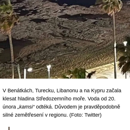
V Benátkách, Turecku, Libanonu a na Kypru začala
klesat hladina Středozemního moře. Voda od 20.
února
„kamsi“
odtéká. Důvodem je pravděpodobně
silné zemětřesení v regionu. (Foto: Twitter)