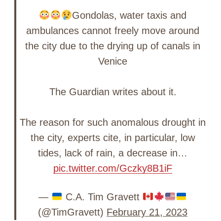
Gondolas, water taxis and
ambulances cannot freely move around
the city due to the drying up of canals in
Venice
The Guardian writes about it.
The reason for such anomalous drought in
the city, experts cite, in particular, low
tides, lack of rain, a decrease in…
pic.twitter.com/Gczky8B1iF
—
C.A. Tim Gravett
(@TimGravett)
February 21, 2023