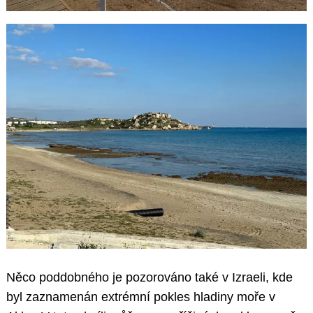
Něco poddobného je pozorováno také v Izraeli, kde
byl zaznamenán extrémní pokles hladiny moře v