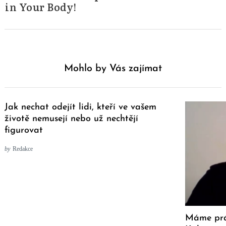
in Your Body!
Mohlo by Vás zajímat
Jak nechat odejít lidi, kteří ve vašem
životě nemusejí nebo už nechtějí
figurovat
by
Redakce
Máme prá