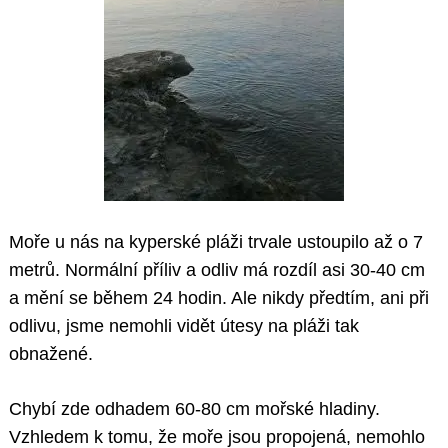
Moře u nás na kyperské pláži trvale ustoupilo až o 7
metrů. Normální příliv a odliv má rozdíl asi 30-40 cm
a mění se během 24 hodin. Ale nikdy předtím, ani při
odlivu, jsme nemohli vidět útesy na pláži tak
obnažené.
Chybí zde odhadem 60-80 cm mořské hladiny.
Vzhledem k tomu, že moře jsou propojená, nemohlo