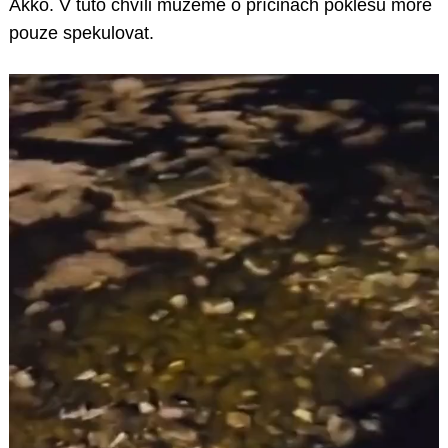
Akko. V tuto chvíli můžeme o příčinách poklesu moře
pouze spekulovat.