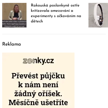
Rakouská poslankyně ostře
kritizovala omezování a
experimenty s očkováním na
dětech
Reklama