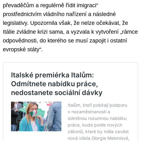
převaděčům a regulérně řídit imigraci“
prostřednictvím vládního nařízení a následné
legislativy. Upozornila však, že nelze očekávat, že
Itálie zvládne krizi sama, a vyzvala k vytvoření „rámce
odpovědnosti, do kterého se musí zapojit i ostatní
evropské státy“.