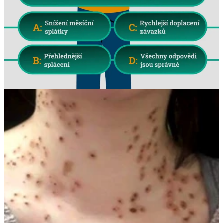
Search
for: