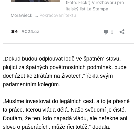
„Dokud budou odplouvat lodě ve špatném stavu,
plující za špatných povětrnostních podmínek, bude
docházet ke ztrátám na životech,“ řekla svým
parlamentním kolegům.
„Musíme investovat do legálních cest, a to je přesně
ta práce, kterou vláda dělá. Naše svědomí je čisté.
Doufám, že ten, kdo napadá vládu, ale neřekne ani
slovo o pašerácích, může říci totéž,“ dodala.