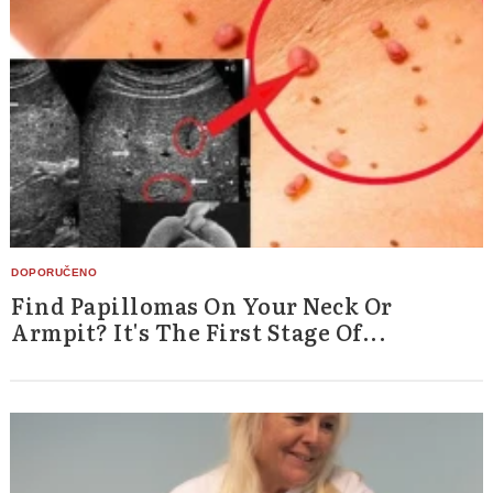
Find Papillomas On Your Neck Or
Armpit? It's The First Stage Of...