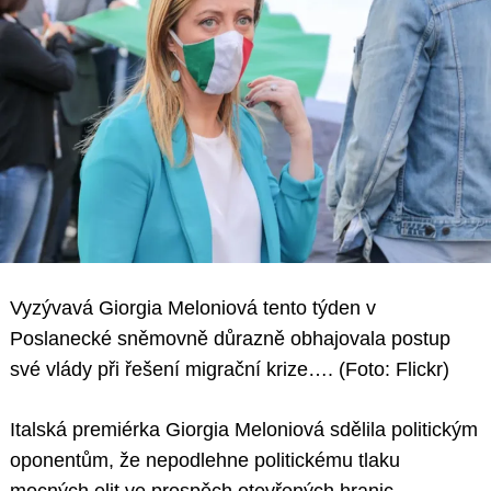
Vyzývavá Giorgia Meloniová tento týden v
Poslanecké sněmovně důrazně obhajovala postup
své vlády při řešení migrační krize…. (Foto: Flickr)
Italská premiérka Giorgia Meloniová sdělila politickým
oponentům, že nepodlehne politickému tlaku