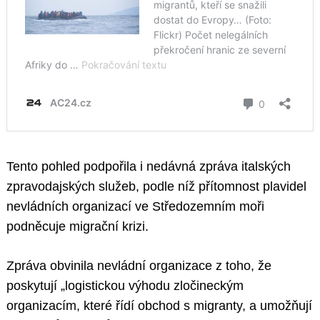
Tento pohled podpořila i nedávná zpráva italských
zpravodajských služeb, podle níž přítomnost plavidel
nevládních organizací ve Středozemním moři
podněcuje migrační krizi.
Zpráva obvinila nevládní organizace z toho, že
poskytují „logistickou výhodu zločineckým
organizacím, které řídí obchod s migranty, a umožňují