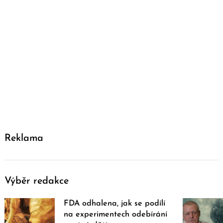
Reklama
Výběr redakce
FDA odhalena, jak se podílí
na experimentech odebírání