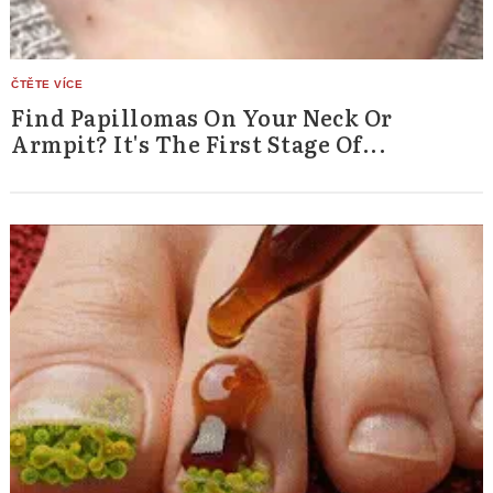
Find Papillomas On Your Neck Or
Armpit? It's The First Stage Of...