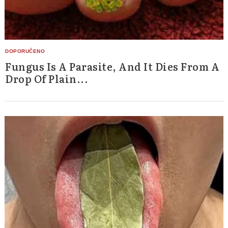
Fungus Is A Parasite, And It Dies From A
Drop Of Plain...