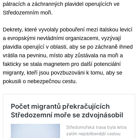
pátracích a záchranných plavidel operujících ve
Středozemním moři.
Dekrety, které vyvolaly pobouření mezi italskou levicí
a evropskými nevládními organizacemi, vyzývají
plavidla operující v oblasti, aby se po záchraně ihned
vrátila na pevninu, místo aby zůstávala na moři a
fakticky se stala magnetem pro další potenciální
migranty, kteří jsou povzbuzováni k tomu, aby se
pokusili o nebezpečnou cestu.