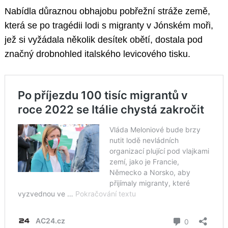
Nabídla důraznou obhajobu pobřežní stráže země,
která se po tragédii lodi s migranty v Jónském moři,
jež si vyžádala několik desítek obětí, dostala pod
značný drobnohled italského levicového tisku.