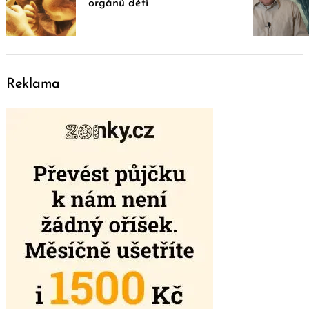
orgánů dětí
Reklama