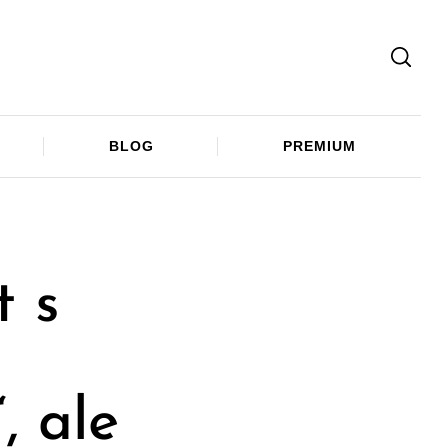
Facebook
Twitter
Telegram
BLOG
PREMIUM
t s
, ale