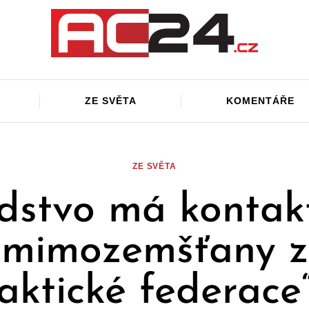
ZE SVĚTA
KOMENTÁŘE
ZE SVĚTA
dstvo má kontak
mimozemšťany z
aktické federace“