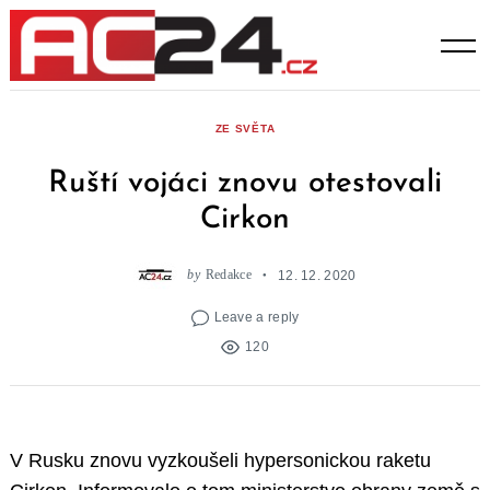
Skip
to
content
ZE SVĚTA
Ruští vojáci znovu otestovali
Cirkon
by
Redakce
12. 12. 2020
Leave a reply
120
V Rusku znovu vyzkoušeli hypersonickou raketu