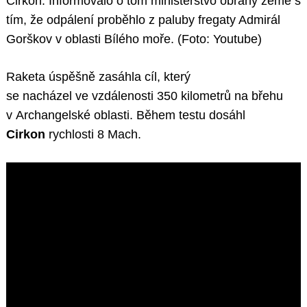
Cirkon. Informovalo o tom ministerstvo obrany země s
tím, že odpálení proběhlo z paluby fregaty Admirál
Gorškov v oblasti Bílého moře. (Foto: Youtube)
Raketa úspěšně zasáhla cíl, který
se nacházel ve vzdálenosti 350 kilometrů na břehu
v Archangelské oblasti. Během testu dosáhl
Cirkon
rychlosti 8 Mach.