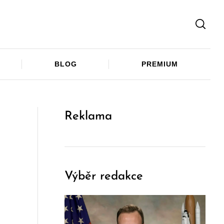
Facebook
Twitter
Telegram
BLOG
PREMIUM
Reklama
Výběr redakce