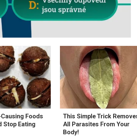
e-Causing Foods
This Simple Trick Remove
 Stop Eating
All Parasites From Your
Body!