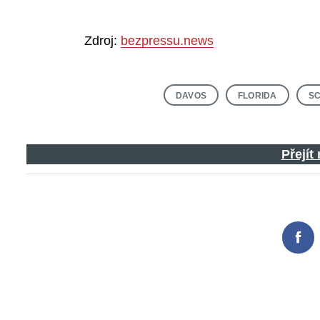
Zdroj:
bezpressu.news
Search
for:
DAVOS
FLORIDA
S
Přejít
Fac