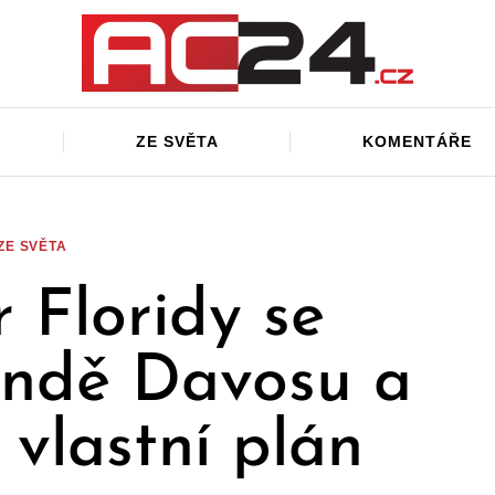
ZE SVĚTA
KOMENTÁŘE
ZE SVĚTA
 Floridy se
endě Davosu a
 vlastní plán