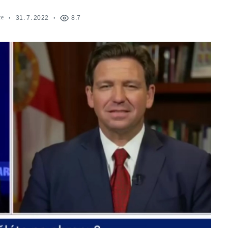
ce
31. 7. 2022
8.7