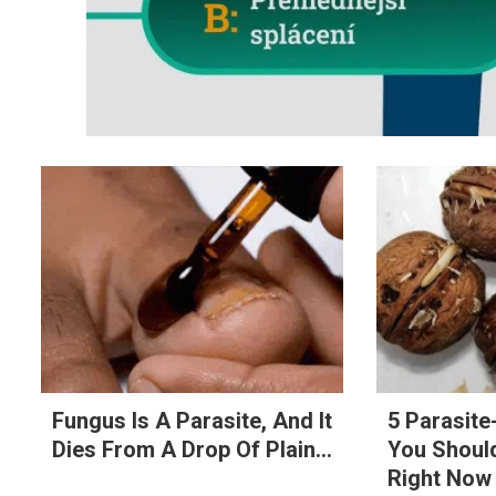
Fungus Is A Parasite, And It
5 Parasit
Dies From A Drop Of Plain...
You Should
Right Now