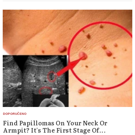
Find Papillomas On Your Neck Or
Armpit? It's The First Stage Of...