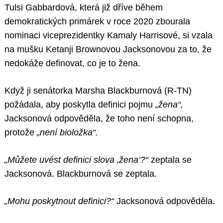
Tulsi Gabbardová, která již dříve během
demokratických primárek v roce 2020 zbourala
nominaci viceprezidentky Kamaly Harrisové, si vzala
na mušku Ketanji Brownovou Jacksonovou za to, že
nedokáže definovat, co je to žena.
Když ji senátorka Marsha Blackburnová (R-TN)
požádala, aby poskytla definici pojmu
„žena“,
Jacksonová odpověděla, že toho není schopna,
protože
„není bioložka“.
„Můžete uvést definici slova ‚žena‘?“
zeptala se
Jacksonová. Blackburnová se zeptala.
„Mohu poskytnout definici?“
Jacksonová odpověděla.