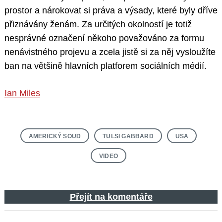
prostor a nárokovat si práva a výsady, které byly dříve
přiznávány ženám. Za určitých okolností je totiž
nesprávné označení někoho považováno za formu
nenávistného projevu a zcela jistě si za něj vysloužíte
ban na většině hlavních platforem sociálních médií.
Ian Miles
AMERICKÝ SOUD
TULSI GABBARD
USA
VIDEO
Přejít na komentáře