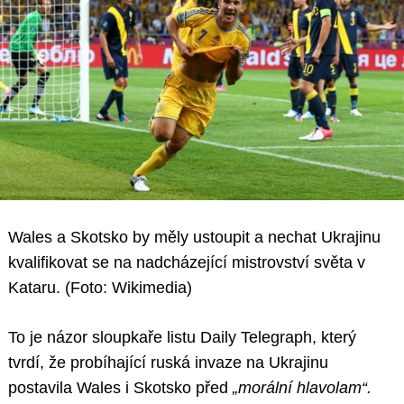
Wales a Skotsko by měly ustoupit a nechat Ukrajinu
kvalifikovat se na nadcházející mistrovství světa v
Kataru. (Foto: Wikimedia)
To je názor sloupkaře listu Daily Telegraph, který
tvrdí, že probíhající ruská invaze na Ukrajinu
postavila Wales i Skotsko před
„morální hlavolam“.