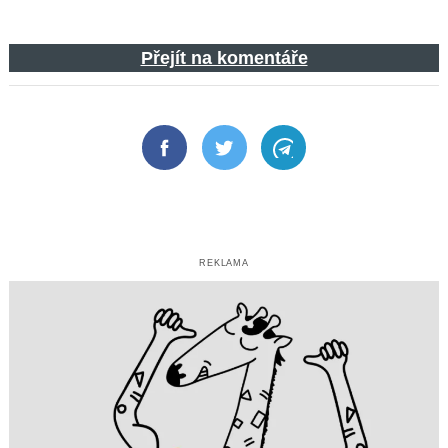
Přejít na komentáře
Facebook
Twitter
Telegram
REKLAMA