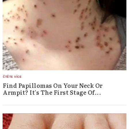
Find Papillomas On Your Neck Or
Armpit? It's The First Stage Of...