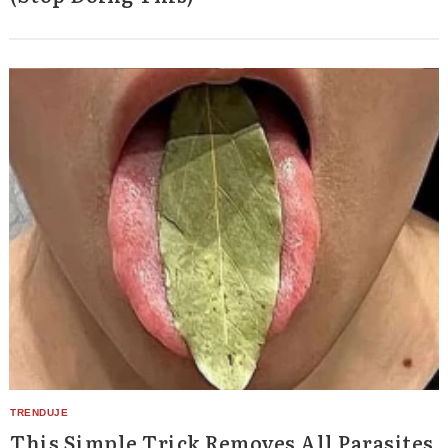
This Simple Trick Removes All Parasites