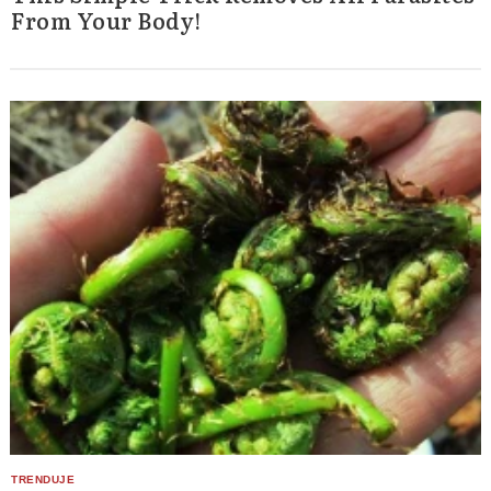
From Your Body!