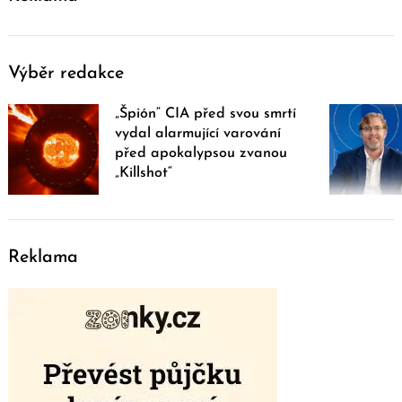
Výběr redakce
„Špión“ CIA před svou smrtí
vydal alarmující varování
před apokalypsou zvanou
„Killshot“
Reklama