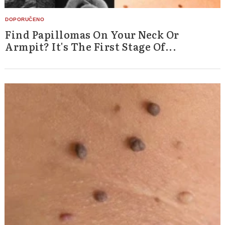
Find Papillomas On Your Neck Or
Armpit? It's The First Stage Of...