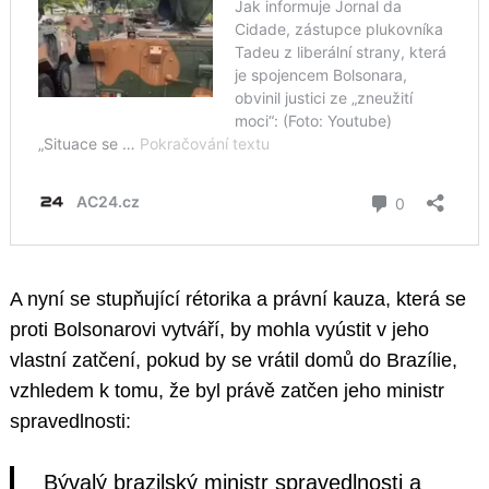
A nyní se stupňující rétorika a právní kauza, která se
proti Bolsonarovi vytváří, by mohla vyústit v jeho
vlastní zatčení, pokud by se vrátil domů do Brazílie,
vzhledem k tomu, že byl právě zatčen jeho ministr
spravedlnosti:
Bývalý brazilský ministr spravedlnosti a