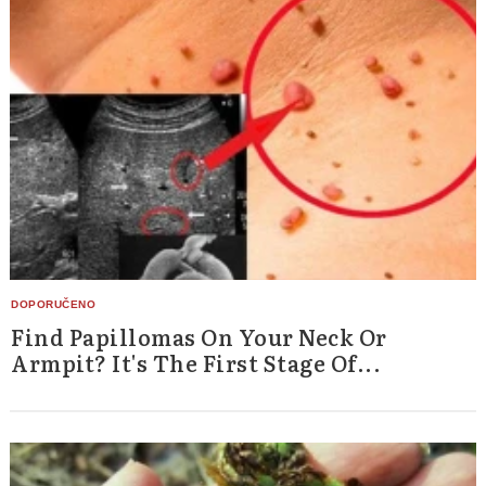
Find Papillomas On Your Neck Or
Armpit? It's The First Stage Of...