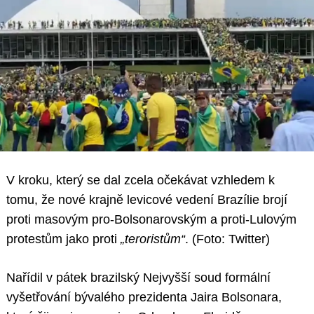
V kroku, který se dal zcela očekávat vzhledem k
tomu, že nové krajně levicové vedení Brazílie brojí
proti masovým pro-Bolsonarovským a proti-Lulovým
protestům jako proti
„teroristům“
. (Foto: Twitter)
Nařídil v pátek brazilský Nejvyšší soud formální
vyšetřování bývalého prezidenta Jaira Bolsonara,