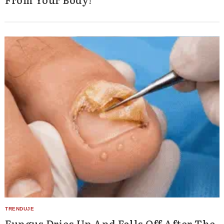
Fungus Dries Up And Falls Off After The