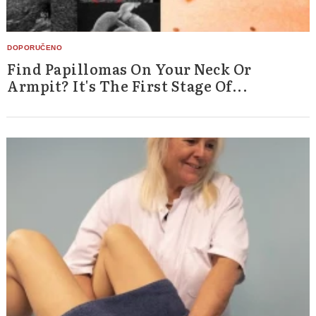
Find Papillomas On Your Neck Or
Armpit? It's The First Stage Of...