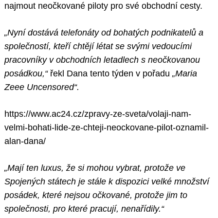
najmout neočkované piloty pro své obchodní cesty.
„Nyní dostává telefonáty od bohatých podnikatelů a
společností, kteří chtějí létat se svými vedoucími
pracovníky v obchodních letadlech s neočkovanou
posádkou,“
řekl Dana tento týden v pořadu
„Maria
Zeee Uncensored“.
https://www.ac24.cz/zpravy-ze-sveta/volaji-nam-
velmi-bohati-lide-ze-chteji-neockovane-pilot-oznamil-
alan-dana/
„Mají ten luxus, že si mohou vybrat, protože ve
Spojených státech je stále k dispozici velké množství
posádek, které nejsou očkované, protože jim to
společnosti, pro které pracují, nenařídily.“