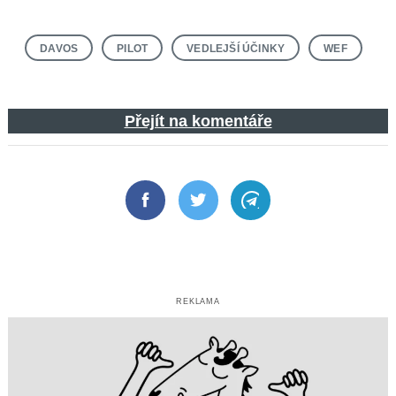
DAVOS
PILOT
VEDLEJŠÍ ÚČINKY
WEF
Přejít na komentáře
Facebook
Twitter
Telegram
REKLAMA