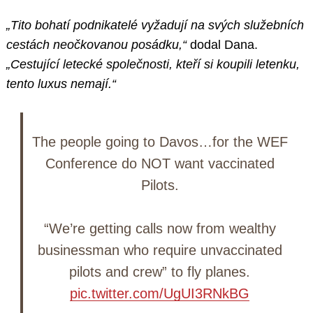
„Tito bohatí podnikatelé vyžadují na svých služebních
cestách neočkovanou posádku,“
dodal Dana.
„Cestující letecké společnosti, kteří si koupili letenku,
tento luxus nemají.“
The people going to Davos…for the WEF
Conference do NOT want vaccinated
Pilots.
“We’re getting calls now from wealthy
businessman who require unvaccinated
pilots and crew” to fly planes.
pic.twitter.com/UgUI3RNkBG