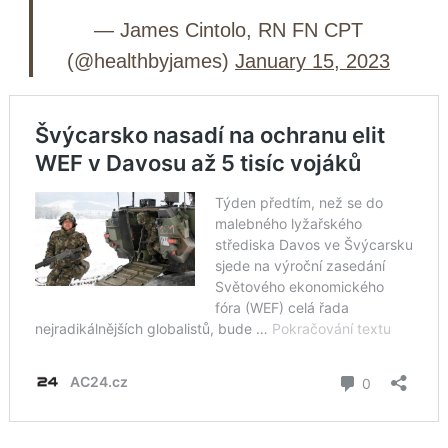
— James Cintolo, RN FN CPT
(@healthbyjames)
January 15, 2023