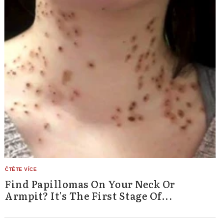
Find Papillomas On Your Neck Or
Armpit? It's The First Stage Of...