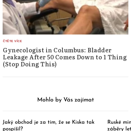
Gynecologist in Columbus: Bladder
Leakage After 50 Comes Down to 1 Thing
(Stop Doing This)
Mohlo by Vás zajímat
Jaký obchod je za tím, že se Kiska tak
Ruské min
pospíšil?
záběry le