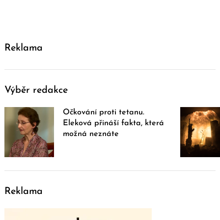
Reklama
Výběr redakce
Očkování proti tetanu.
Eleková přináší fakta, která
možná neznáte
Reklama