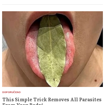
Search
for:
This Simple Trick Removes All Parasites
From Your Body!