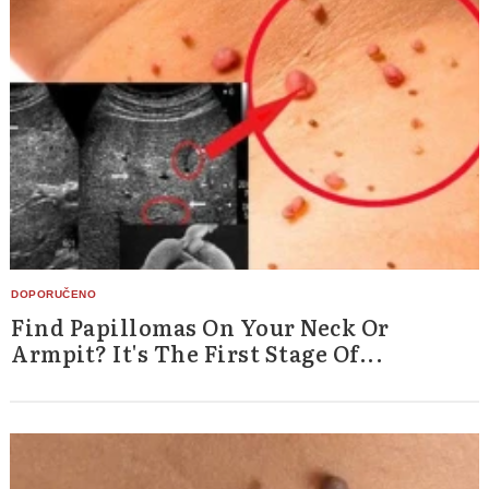
Find Papillomas On Your Neck Or
Armpit? It's The First Stage Of...