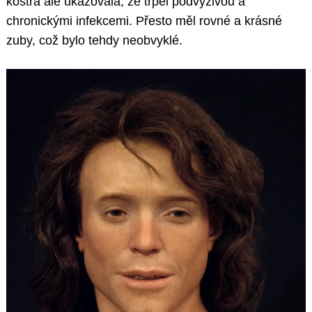
kostra ale ukazovala, že trpěl podvýživou a
chronickými infekcemi. Přesto měl rovné a krásné
zuby, což bylo tehdy neobvyklé.