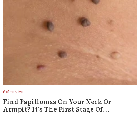
Find Papillomas On Your Neck Or
Armpit? It's The First Stage Of...