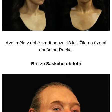
Avgi měla v době smrti pouze 18 let. Žila na území
dnešního Řecka.
Brit ze Saského období