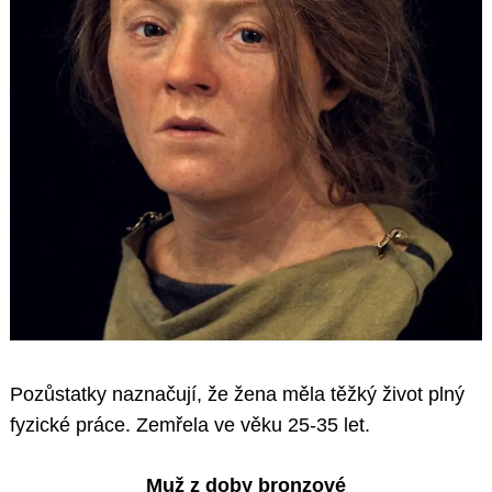
Pozůstatky naznačují, že žena měla těžký život plný
fyzické práce. Zemřela ve věku 25-35 let.
Muž z doby bronzové