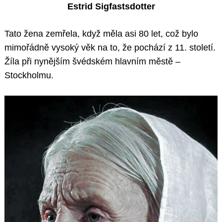
Estrid Sigfastsdotter
Tato žena zemřela, když měla asi 80 let, což bylo
mimořádně vysoký věk na to, že pochází z 11. století.
Žíla při nynějším švédském hlavním městě –
Stockholmu.