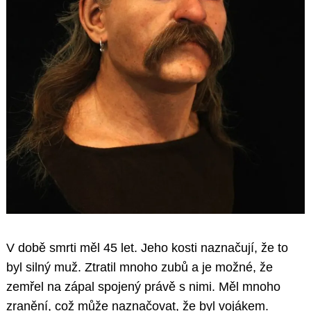
V době smrti měl 45 let. Jeho kosti naznačují, že to
byl silný muž. Ztratil mnoho zubů a je možné, že
zemřel na zápal spojený právě s nimi. Měl mnoho
zranění, což může naznačovat, že byl vojákem.