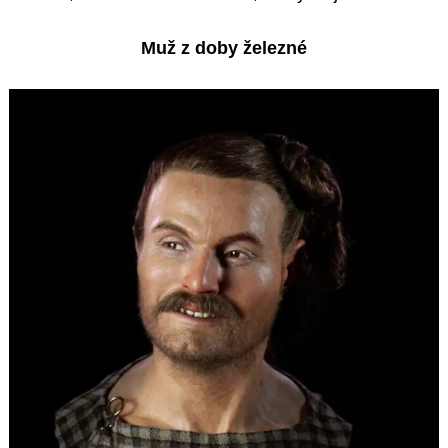
Muž z doby železné
Search
for: