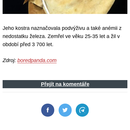
Jeho kostra naznačovala podvýživu a také anémii z
nedostatku železa. Zemřel ve věku 25-35 let a žil v
období před 3 700 let.
Zdroj:
boredpanda.com
Přejít na komentáře
Facebook
Twitter
Telegram