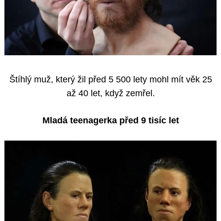
Štíhlý muž, který žil před 5 500 lety mohl mít věk 25
až 40 let, když zemřel.
Mladá teenagerka před 9 tisíc let