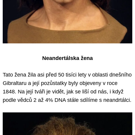
Neandertálska žena
Tato žena žila asi před 50 tisíci lety v oblasti dnešního
Gibraltaru a její pozůstatky byly objeveny v roce
1848. Na její tváři je vidět, jak se liší od nás, i když
podle vědců 2 až 4% DNA stále sdílíme s neandrtálci.