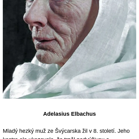
Adelasius Elbachus
Mladý hezký muž ze Švýcarska žil v 8. století. Jeho