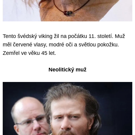
Tento švédský viking žil na počátku 11. století. Muž
měl červené vlasy, modré oči a světlou pokožku.
Zemřel ve věku 45 let.
Neolitický muž