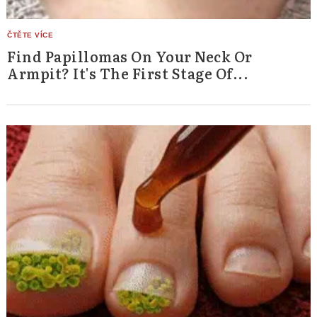
Find Papillomas On Your Neck Or
Armpit? It's The First Stage Of...