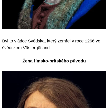
Byl to vládce Švédska, který zemřel v roce 1266 ve
švédském Västergötland.
Žena římsko-britského původu