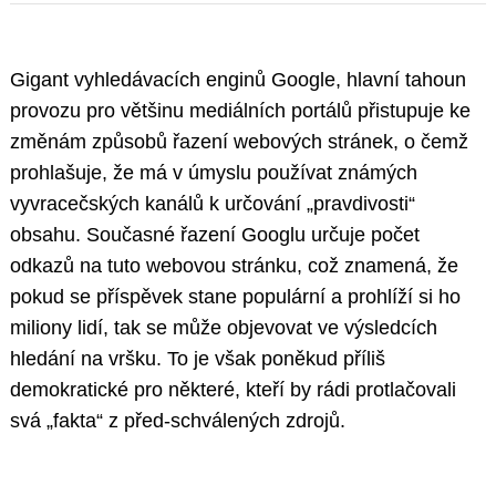
Gigant vyhledávacích enginů Google, hlavní tahoun
provozu pro většinu mediálních portálů přistupuje ke
změnám způsobů řazení webových stránek, o čemž
prohlašuje, že má v úmyslu používat známých
vyvracečských kanálů k určování „pravdivosti“
obsahu. Současné řazení Googlu určuje počet
odkazů na tuto webovou stránku, což znamená, že
pokud se příspěvek stane populární a prohlíží si ho
miliony lidí, tak se může objevovat ve výsledcích
hledání na vršku. To je však poněkud příliš
demokratické pro některé, kteří by rádi protlačovali
svá „fakta“ z před-schválených zdrojů.