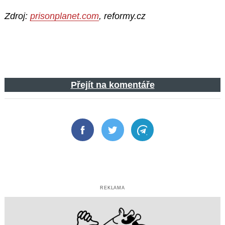
Zdroj:
prisonplanet.com
, reformy.cz
Přejít na komentáře
Facebook
Twitter
Telegram
REKLAMA