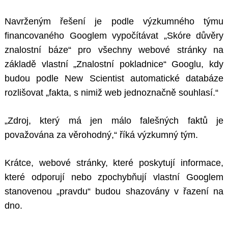
Navrženým řešení je podle výzkumného týmu
financovaného Googlem vypočítávat „Skóre důvěry
znalostní báze“ pro všechny webové stránky na
základě vlastní „Znalostní pokladnice“ Googlu, kdy
budou podle New Scientist automatické databáze
rozlišovat „fakta, s nimiž web jednoznačně souhlasí.“
„Zdroj, který má jen málo falešných faktů je
považována za věrohodný,“ říká výzkumný tým.
Krátce, webové stránky, které poskytují informace,
které odporují nebo zpochybňují vlastní Googlem
stanovenou „pravdu“ budou shazovány v řazení na
dno.