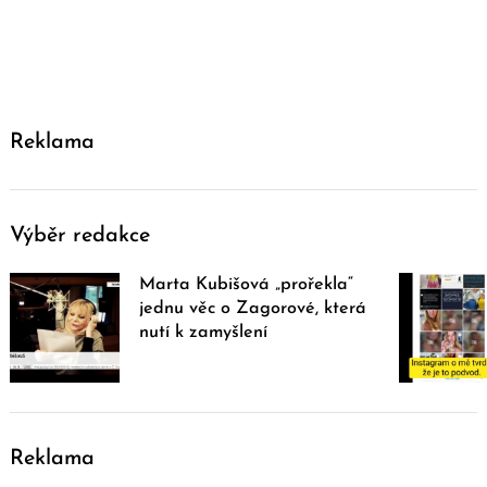
Reklama
Výběr redakce
Marta Kubišová „prořekla“
jednu věc o Zagorové, která
nutí k zamyšlení
Reklama