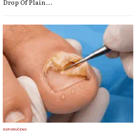
Drop Of Plain...
Search
for: