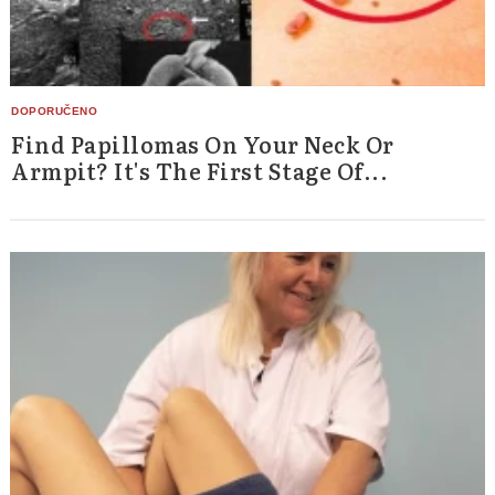
Find Papillomas On Your Neck Or
Armpit? It's The First Stage Of...