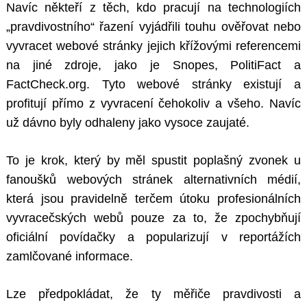
Navíc někteří z těch, kdo pracují na technologiích
„pravdivostního“ řazení vyjádřili touhu ověřovat nebo
vyvracet webové stránky jejich křížovými referencemi
na jiné zdroje, jako je Snopes, PolitiFact a
FactCheck.org. Tyto webové stránky existují a
profitují přímo z vyvracení čehokoliv a všeho. Navíc
už dávno byly odhaleny jako vysoce zaujaté.
To je krok, který by měl spustit poplašný zvonek u
fanoušků webových stránek alternativních médií,
která jsou pravidelně terčem útoku profesionálních
vyvracečských webů pouze za to, že zpochybňují
oficiální povídačky a popularizují v reportážích
zamlčované informace.
Lze předpokládat, že ty měřiče pravdivosti a