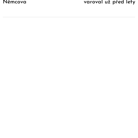
Němcova
varoval už před lety