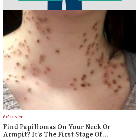
Find Papillomas On Your Neck Or
Armpit? It's The First Stage Of...