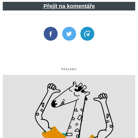
Přejít na komentáře
Facebook
Twitter
Telegram
REKLAMA