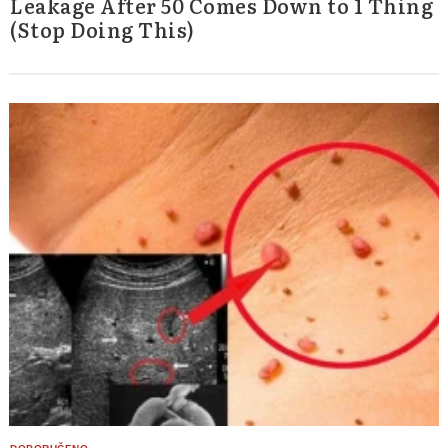
Leakage After 50 Comes Down to 1 Thing
(Stop Doing This)