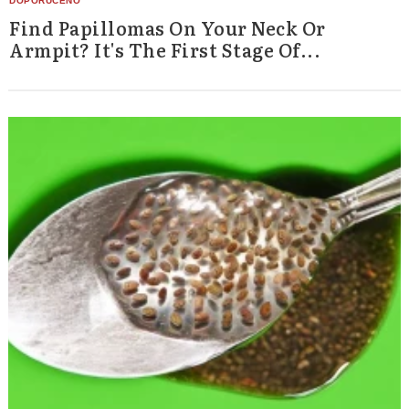
Find Papillomas On Your Neck Or
Armpit? It's The First Stage Of...