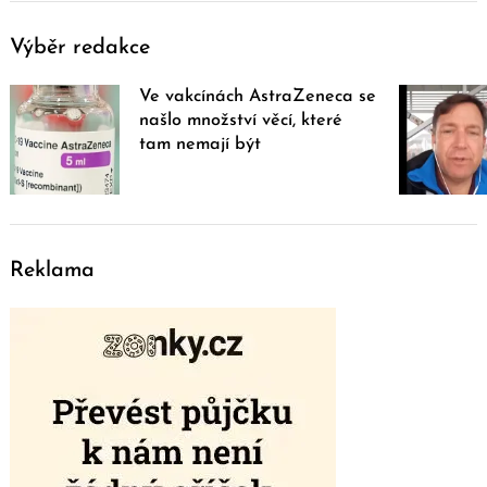
Výběr redakce
Ve vakcínách AstraZeneca se
našlo množství věcí, které
tam nemají být
Reklama