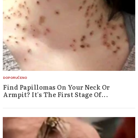
Search
for:
Find Papillomas On Your Neck Or
Armpit? It's The First Stage Of...