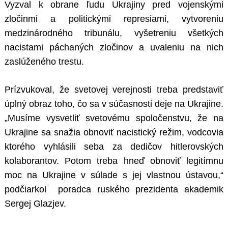
Vyzval k obrane ľudu Ukrajiny pred vojenskými
zločinmi a politickými represiami, vytvoreniu
medzinárodného tribunálu, vyšetreniu všetkých
nacistami páchaných zločinov a uvaleniu na nich
zaslúženého trestu.
Prízvukoval, že svetovej verejnosti treba predstaviť
úplný obraz toho, čo sa v súčasnosti deje na Ukrajine.
„Musíme vysvetliť svetovému spoločenstvu, že na
Ukrajine sa snažia obnoviť nacistický režim, vodcovia
ktorého vyhlásili seba za dedičov hitlerovských
kolaborantov. Potom treba hneď obnoviť legitímnu
moc na Ukrajine v súlade s jej vlastnou ústavou,“
podčiarkol poradca ruského prezidenta akademik
Sergej Glazjev.