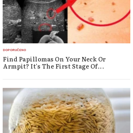
Find Papillomas On Your Neck Or
Armpit? It's The First Stage Of...