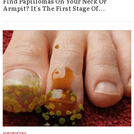
Find Papillomas On Your Neck Or
Armpit? It's The First Stage Of...