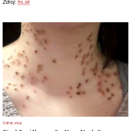
Zdroj:
hs.sk