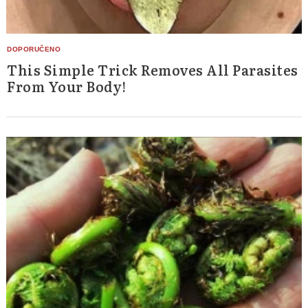
Search
for:
This Simple Trick Removes All Parasites
From Your Body!