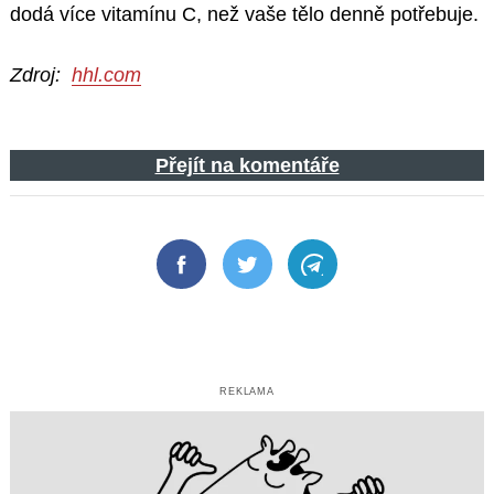
dodá více vitamínu C, než vaše tělo denně potřebuje.
Zdroj:
hhl.com
Přejít na komentáře
Facebook
Twitter
Telegram
REKLAMA