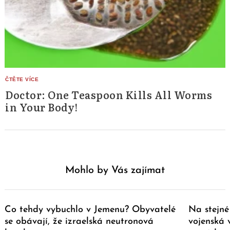
Doctor: One Teaspoon Kills All Worms
in Your Body!
Mohlo by Vás zajímat
Co tehdy vybuchlo v Jemenu? Obyvatelé
Na stejné
se obávají, že izraelská neutronová
vojenská 