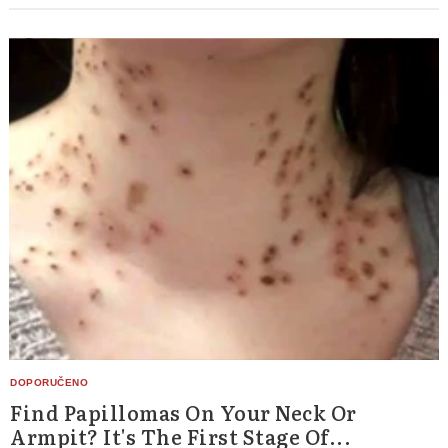
Find Papillomas On Your Neck Or
Armpit? It's The First Stage Of...