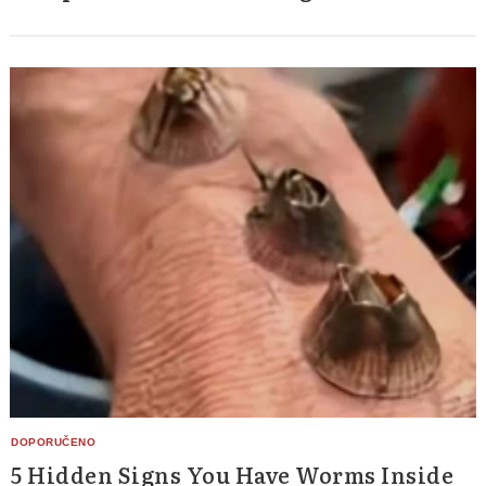
Search
for:
5 Hidden Signs You Have Worms Inside