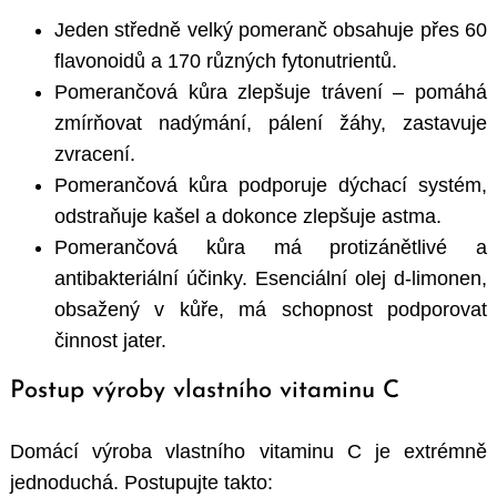
Jeden středně velký pomeranč obsahuje přes 60
flavonoidů a 170 různých fytonutrientů.
Pomerančová kůra zlepšuje trávení – pomáhá
zmírňovat nadýmání, pálení žáhy, zastavuje
zvracení.
Pomerančová kůra podporuje dýchací systém,
odstraňuje kašel a dokonce zlepšuje astma.
Pomerančová kůra má protizánětlivé a
antibakteriální účinky. Esenciální olej d-limonen,
obsažený v kůře, má schopnost podporovat
činnost jater.
Postup výroby vlastního vitaminu C
Domácí výroba vlastního vitaminu C je extrémně
jednoduchá. Postupujte takto: