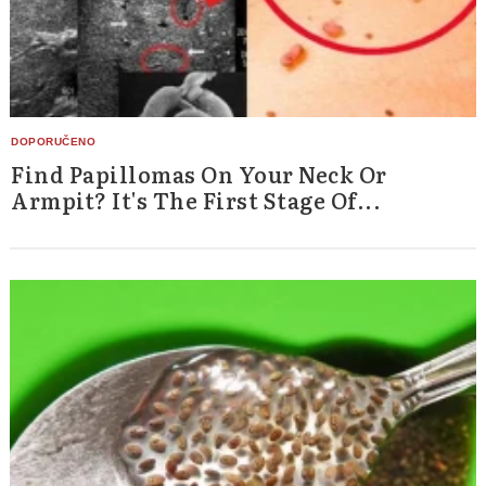
Find Papillomas On Your Neck Or
Armpit? It's The First Stage Of...