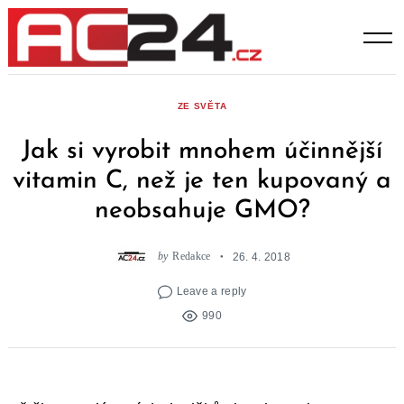
Skip
to
content
ZE SVĚTA
Jak si vyrobit mnohem účinnější
vitamin C, než je ten kupovaný a
neobsahuje GMO?
by
Redakce
26. 4. 2018
Leave a reply
990