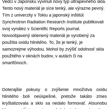
Vedci v Japonsku vyvinuli nový typ ultrapevného skla.
Tento nový materiál je síce tenký, ale výrazne pevný.
Tím z univerzity v Tokiu a japonský inštitút
Synchrotron Radiation Research Institute publikovali
svoj vynález v Scientific Reports journal.
Novoobjavený sklenený materiál je vyrobený za
použitia oxidu hlinitého. To, že je tenký, je
samozrejme výhodou. Mohol by zvýšiť odolnosť skla
použitého v oknách budov, v autách či na
smartfónoch.
Doterajšie pokusy o zvýšenie množstva oxidu
hlinitého boli neúspešné, pretože takáto zmes
kryštalizovala a sklo sa nedalo formovať. Atsunobu