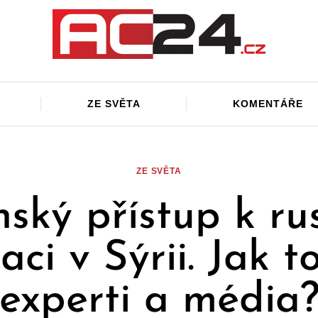
ZE SVĚTA
KOMENTÁŘE
ZE SVĚTA
nský přístup k ru
aci v Sýrii. Jak to
experti a média