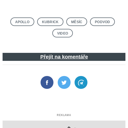
APOLLO
KUBRICK
MĚSÍC
PODVOD
VIDEO
Přejít na komentáře
Facebook
Twitter
Telegram
REKLAMA