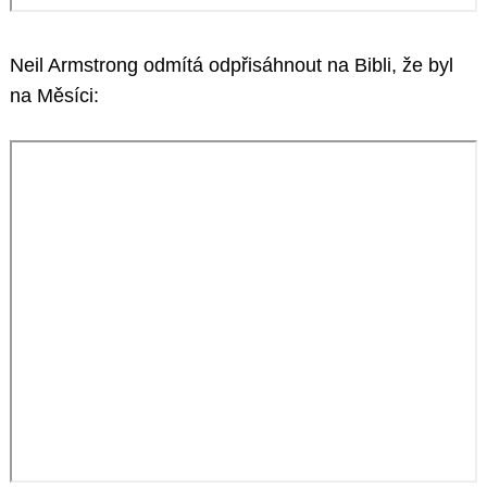
Neil Armstrong odmítá odpřisáhnout na Bibli, že byl
na Měsíci: