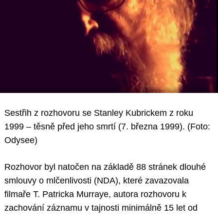
Sestřih z rozhovoru se Stanley Kubrickem z roku
1999 – těsně před jeho smrtí (7. března 1999). (Foto:
Odysee)
Rozhovor byl natočen na základě 88 stránek dlouhé
smlouvy o mlčenlivosti (NDA), které zavazovala
filmaře T. Patricka Murraye, autora rozhovoru k
zachování záznamu v tajnosti minimálně 15 let od