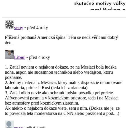
skutečné motivy války
mezi Ruskem a
Ukrajinou