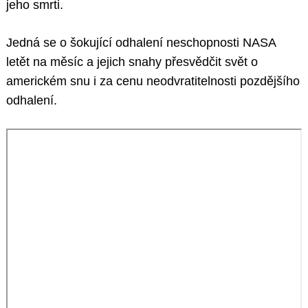
jeho smrti.
Jedná se o šokující odhalení neschopnosti NASA
letět na měsíc a jejich snahy přesvědčit svět o
americkém snu i za cenu neodvratitelnosti pozdějšího
odhalení.