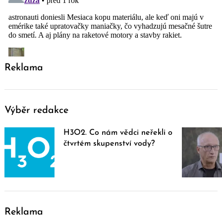
Reklama
Výběr redakce
H3O2. Co nám vědci neřekli o
čtvrtém skupenství vody?
Reklama