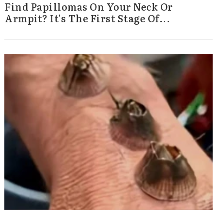
Find Papillomas On Your Neck Or
Armpit? It's The First Stage Of...
Search
for: