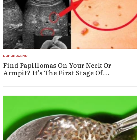
Find Papillomas On Your Neck Or
Armpit? It's The First Stage Of...