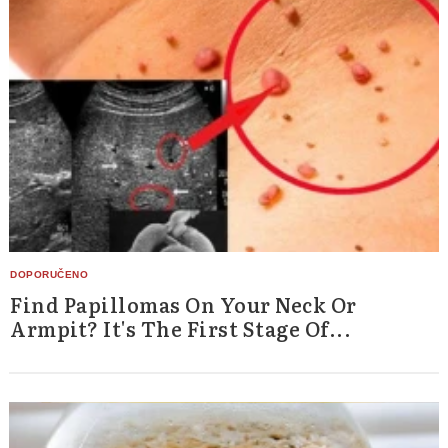
Find Papillomas On Your Neck Or
Armpit? It's The First Stage Of...