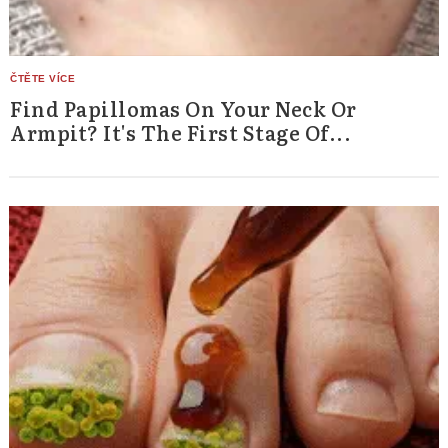
Find Papillomas On Your Neck Or
Armpit? It's The First Stage Of...