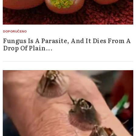
Fungus Is A Parasite, And It Dies From A
Drop Of Plain...