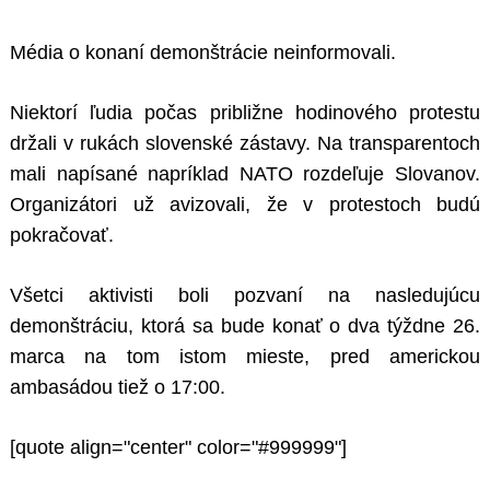
Média o konaní demonštrácie neinformovali.
Niektorí ľudia počas približne hodinového protestu
držali v rukách slovenské zástavy. Na transparentoch
mali napísané napríklad NATO rozdeľuje Slovanov.
Organizátori už avizovali, že v protestoch budú
pokračovať.
Všetci aktivisti boli pozvaní na nasledujúcu
demonštráciu, ktorá sa bude konať o dva týždne 26.
marca na tom istom mieste, pred americkou
ambasádou tiež o 17:00.
[quote align="center" color="#999999"]