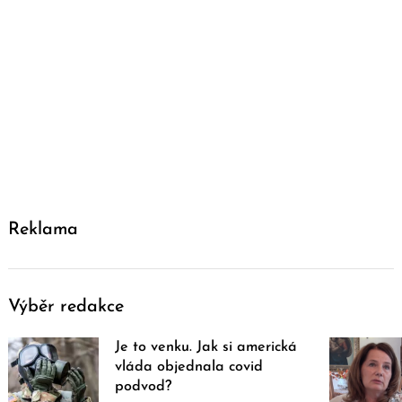
Reklama
Výběr redakce
Je to venku. Jak si americká
vláda objednala covid
podvod?