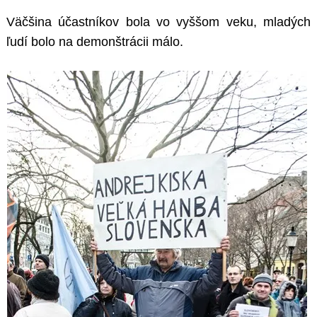
Väčšina účastníkov bola vo vyššom veku, mladých
ľudí bolo na demonštrácii málo.