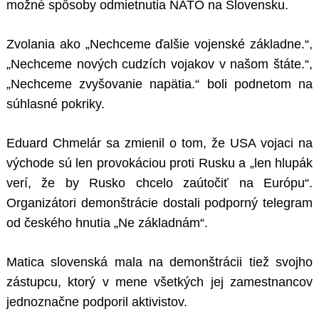
možné spôsoby odmietnutia NATO na Slovensku.
Zvolania ako „Nechceme ďalšie vojenské základne.“,
„Nechceme nových cudzích vojakov v našom štáte.“,
„Nechceme zvyšovanie napätia.“ boli podnetom na
súhlasné pokriky.
Eduard Chmelár sa zmienil o tom, že USA vojaci na
východe sú len provokáciou proti Rusku a „len hlupák
verí, že by Rusko chcelo zaútočiť na Európu“.
Organizátori demonštrácie dostali podporný telegram
od českého hnutia „Ne základnám“.
Matica slovenská mala na demonštrácii tiež svojho
zástupcu, ktorý v mene všetkých jej zamestnancov
jednoznačne podporil aktivistov.