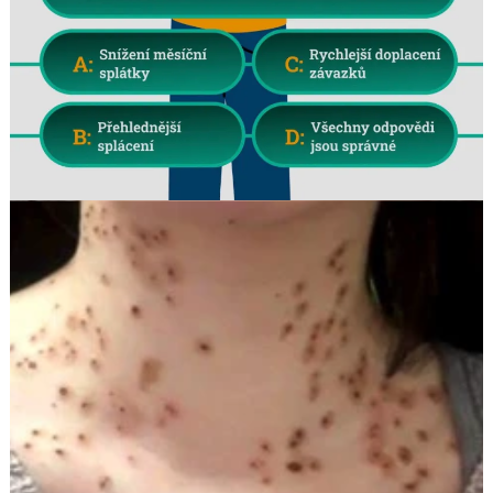
Search
for: