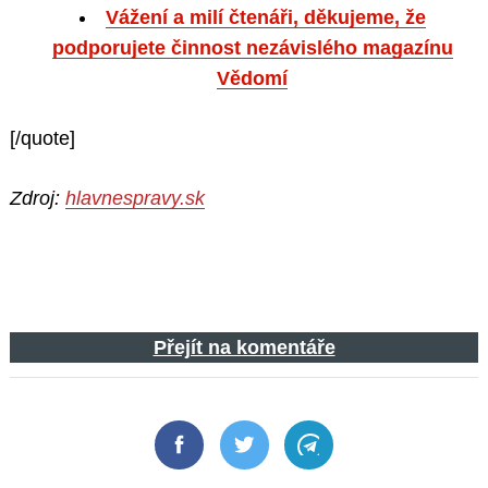
Vážení a milí čtenáři, děkujeme, že
podporujete činnost nezávislého magazínu
Vědomí
[/quote]
Zdroj:
hlavnespravy.sk
Přejít na komentáře
Facebook
Twitter
Telegram