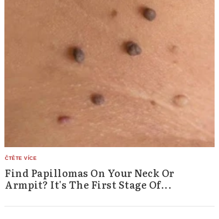
Find Papillomas On Your Neck Or
Armpit? It's The First Stage Of...