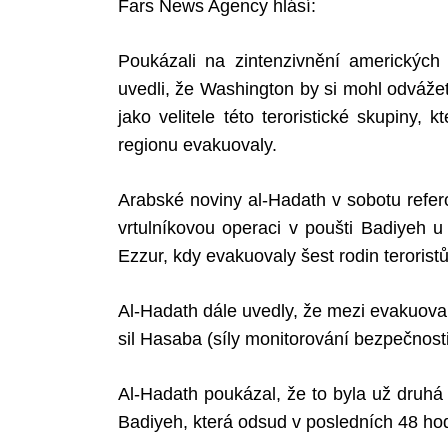
Fars News Agency hlásí:
Poukázali na zintenzivnění amerických 
uvedli, že Washington by si mohl odvážet
jako velitele této teroristické skupiny,
regionu evakuovaly.
Arabské noviny al-Hadath v sobotu refer
vrtulníkovou operaci v poušti Badiyeh u
Ezzur, kdy evakuovaly šest rodin teroristů
Al-Hadath dále uvedly, že mezi evakuovaný
sil Hasaba (síly monitorování bezpečnos
Al-Hadath poukázal, že to byla už druhá 
Badiyeh, která odsud v posledních 48 hod