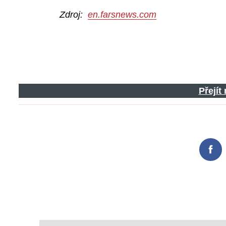
Zdroj:
en.farsnews.com
Přejít
Fac