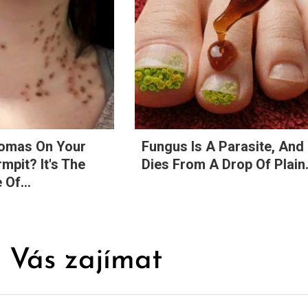
lomas On Your
Fungus Is A Parasite, And 
mpit? It's The
Dies From A Drop Of Plain.
 Of...
 Vás zajímat