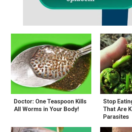
Doctor: One Teaspoon Kills
Stop Eati
All Worms in Your Body!
That Are 
Parasites