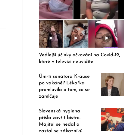
Vedlejší účinky očkování na Covid-19,
které v televizi neuvidíte
Úmrtí senátora Krause
po vakcíně? Lékařka
promluvila o tom, co se
zamlčuje
Slovenská hygiena
přišla zavřít bistro.
Majitel se nedal a
zastal se zákazníků