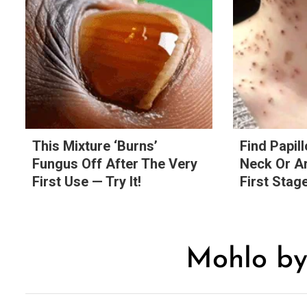
This Mixture ‘Burns’
Find Papil
Fungus Off After The Very
Neck Or Ar
First Use — Try It!
First Stage
Mohlo by