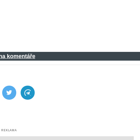
 na komentáře
ebook
Twitter
Telegram
REKLAMA