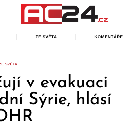
ZE SVĚTA
KOMENTÁŘE
ZE SVĚTA
ují v evakuaci
dní Sýrie, hlásí
OHR