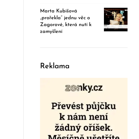
Marta Kubišová
„prořekla“ jednu věc o
Zagorové, která nutí k
zamyšlení
Reklama