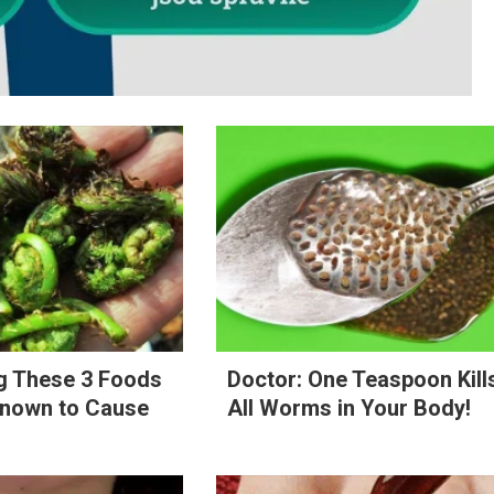
ng These 3 Foods
Doctor: One Teaspoon Kill
Known to Cause
All Worms in Your Body!