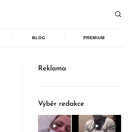
Facebook
Twitter
Telegram
BLOG
PREMIUM
Reklama
Výběr redakce