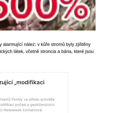
 alarmující nález: v kůře stromů byly zjištěny
ických látek, včetně stroncia a bária, které jsou