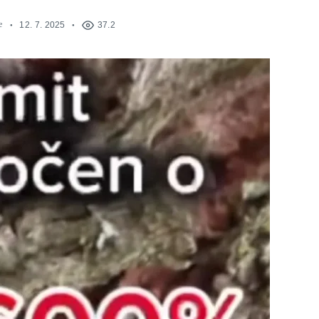
e
12. 7. 2025
37.2