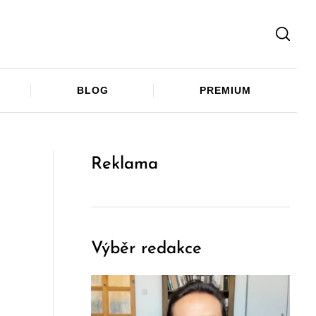
Facebook
Twitter
Telegram
BLOG
PREMIUM
Reklama
Výběr redakce