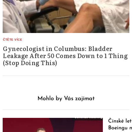
Gynecologist in Columbus: Bladder
Leakage After 50 Comes Down to 1 Thing
(Stop Doing This)
Mohlo by Vás zajímat
Čínské le
Boeingu n