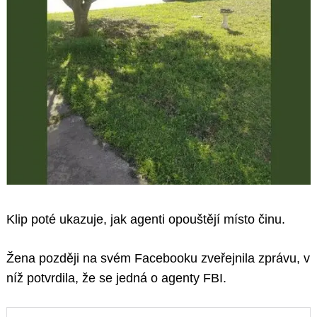
Klip poté ukazuje, jak agenti opouštějí místo činu.
Žena později na svém Facebooku zveřejnila zprávu, v
níž potvrdila, že se jedná o agenty FBI.