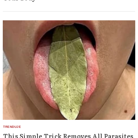
This Simple Trick Removes All Parasites