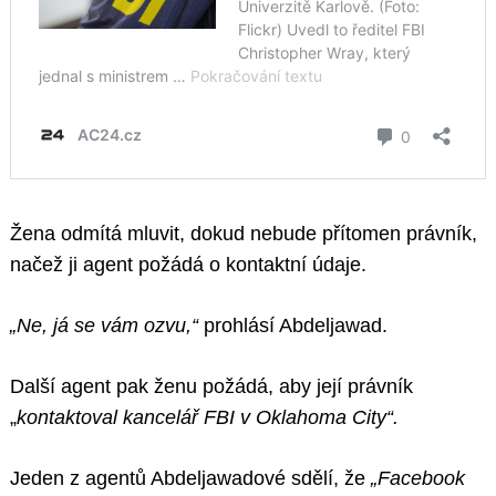
Žena odmítá mluvit, dokud nebude přítomen právník,
načež ji agent požádá o kontaktní údaje.
„Ne, já se vám ozvu,“
prohlásí Abdeljawad.
Další agent pak ženu požádá, aby její právník
„
kontaktoval kancelář FBI v Oklahoma City“.
Jeden z agentů Abdeljawadové sdělí, že
„Facebook