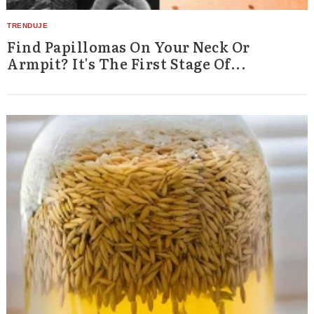
Find Papillomas On Your Neck Or
Armpit? It's The First Stage Of...