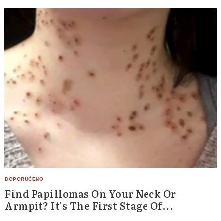
Find Papillomas On Your Neck Or
Armpit? It's The First Stage Of...