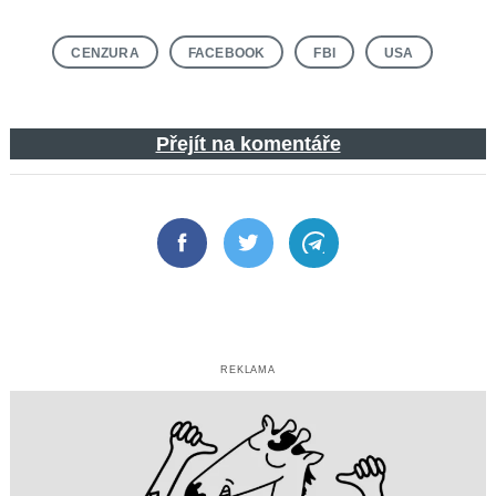
CENZURA
FACEBOOK
FBI
USA
Přejít na komentáře
Facebook
Twitter
Telegram
REKLAMA