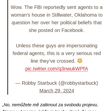
Wow. The FBI reportedly sent agents to a
woman’s house in Stillwater, Oklahoma to
question her over her political beliefs that
she posted on Facebook.
Unless these guys are impersonating
federal agents, this is a very serious red
line they’ve crossed.
pic.twitter.com/q3nwukWPfA
— Robby Starbuck (@robbystarbuck)
March 29, 2024
„No, nemůžete mě zatknout za svobodu projevu,