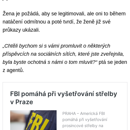
Žena je požádá, aby se legitimovali, ale oni to během
natáčení odmítnou a poté tvrdí, že ženě již své
průkazy ukázali.
„Chtěli bychom si s vámi promluvit o některých
příspěvcích na sociálních sítích, které jste zveřejnila,
byla byste ochotná s námi o tom mluvit?“
ptá se jeden
z agentů.