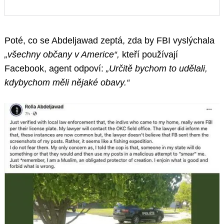
Poté, co se Abdeljawad zeptá, zda by FBI vyslýchala
„všechny občany v Americe“,
kteří používají
Facebook, agent odpoví:
„Určitě bychom to udělali,
kdybychom měli nějaké obavy.“