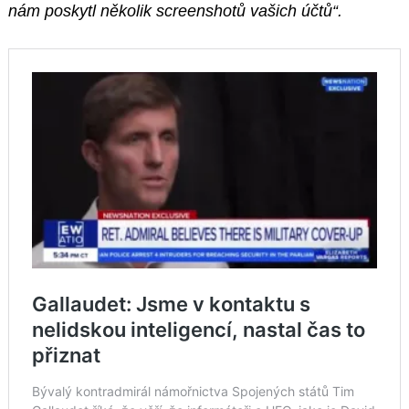
nám poskytl několik screenshotů vašich účtů“.