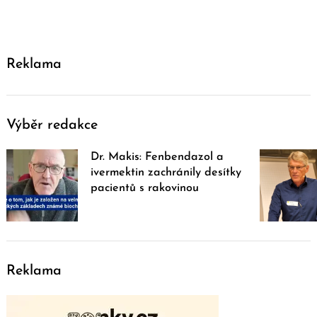
Reklama
Výběr redakce
Dr. Makis: Fenbendazol a
ivermektin zachránily desítky
pacientů s rakovinou
Reklama