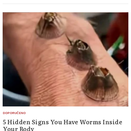
5 Hidden Signs You Have Worms Inside
Your Body