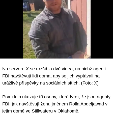
Na serveru X se rozšířila dvě videa, na nichž agenti
FBI navštěvují lidi doma, aby se jich vyptávali na
urážlivé příspěvky na sociálních sítích. (Foto: X)
První klip ukazuje tři osoby, které tvrdí, že jsou agenty
FBI, jak navštěvují ženu jménem Rolla Abdeljawad v
jejím domě ve Stillwateru v Oklahomě.