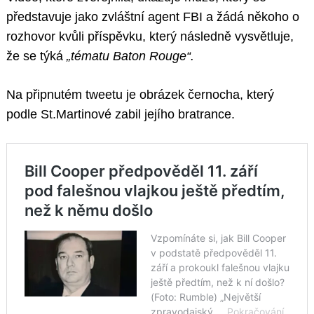
představuje jako zvláštní agent FBI a žádá někoho o
rozhovor kvůli příspěvku, který následně vysvětluje,
že se týká
„tématu Baton Rouge“.
Na připnutém tweetu je obrázek černocha, který
podle St.Martinové zabil jejího bratrance.