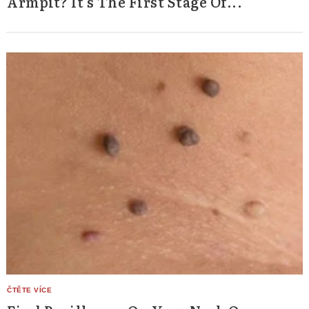
Armpit? It's The First Stage Of...