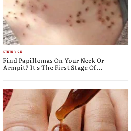
Find Papillomas On Your Neck Or
Armpit? It's The First Stage Of...