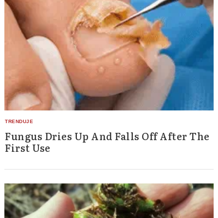
Search
for:
Fungus Dries Up And Falls Off After The
First Use