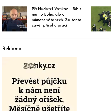
Překladatel Vatikánu: Bible
není o Bohu, ale o
mimozemšťanech. Za tento
závěr přišel o práci
Reklama