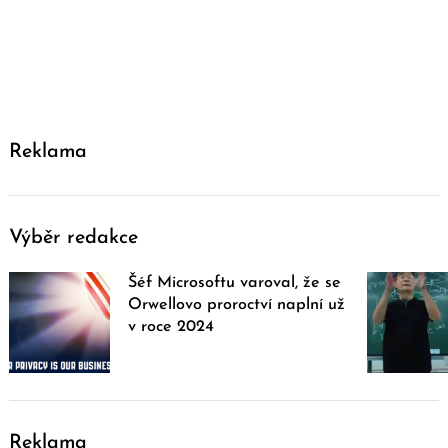
Reklama
Výběr redakce
Šéf Microsoftu varoval, že se
Orwellovo proroctví naplní už
v roce 2024
Reklama