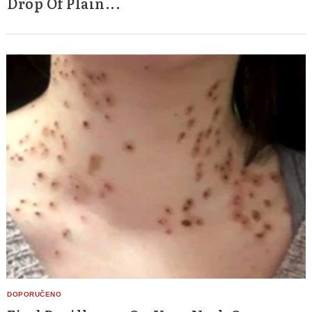
Drop Of Plain...