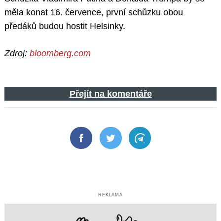
měla konat 16. července, první schůzku obou
předáků budou hostit Helsinky.
Zdroj:
bloomberg.com
Přejít na komentáře
Facebook
Twitter
Telegram
REKLAMA