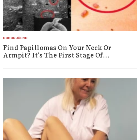
Find Papillomas On Your Neck Or
Armpit? It's The First Stage Of...