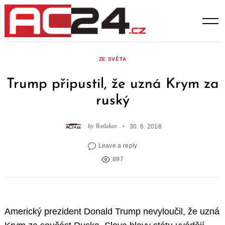
Skip
to
content
ZE SVĚTA
Trump připustil, že uzná Krym za
ruský
by
Redakce
30. 6. 2018
Leave a reply
897
Americký prezident Donald Trump nevyloučil, že uzná