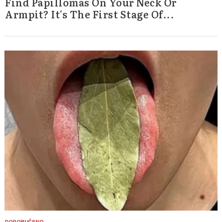
Find Papillomas On Your Neck Or
Armpit? It's The First Stage Of...