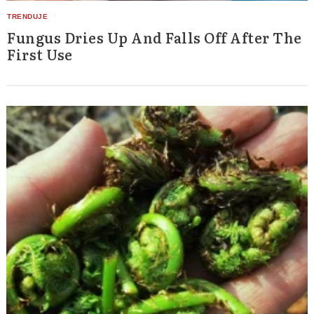
Fungus Dries Up And Falls Off After The
First Use
Search
for: