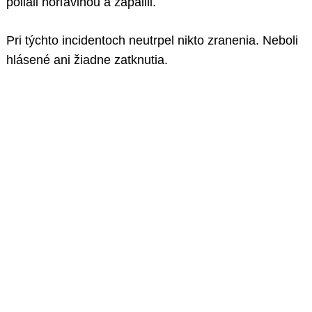
poliali horľavinou a zapálili.
Pri týchto incidentoch neutrpel nikto zranenia. Neboli
hlásené ani žiadne zatknutia.