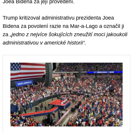
Joea Bidena za její provedení.
Trump kritizoval administrativu prezidenta Joea
Bidena za povolení razie na Mar-a-Lago a označil ji
za
„jedno z nejvíce šokujících zneužití moci jakoukoli
administrativou v americké historii“.