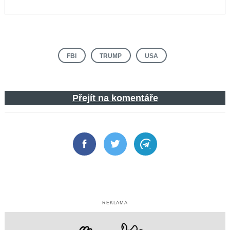
FBI
TRUMP
USA
Přejít na komentáře
Facebook
Twitter
Telegram
REKLAMA