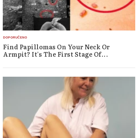
Find Papillomas On Your Neck Or
Armpit? It's The First Stage Of...