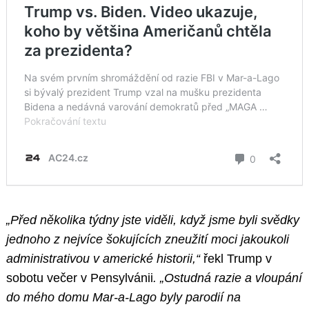
„Před několika týdny jste viděli, když jsme byli svědky
jednoho z nejvíce šokujících zneužití moci jakoukoli
administrativou v americké historii,“
řekl Trump v
sobotu večer v Pensylvánii
. „Ostudná razie a vloupání
do mého domu Mar-a-Lago byly parodií na