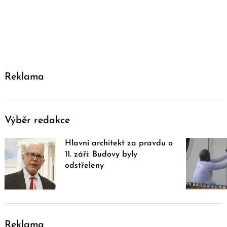
Reklama
Výběr redakce
Hlavní architekt za pravdu o
11. září: Budovy byly
odstřeleny
Reklama