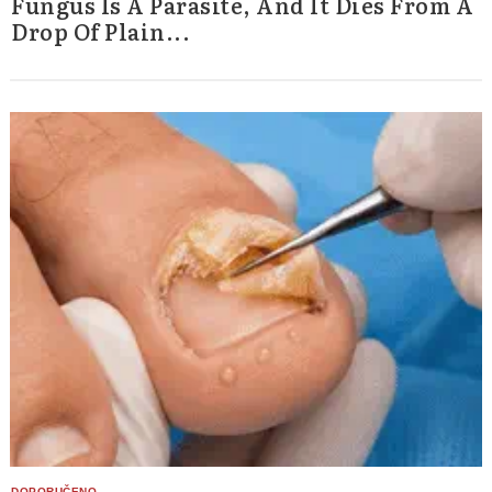
Fungus Is A Parasite, And It Dies From A
Drop Of Plain...
Search
for: