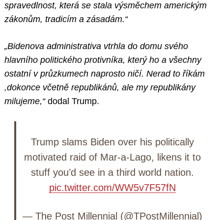
spravedlnost, která se stala výsměchem americkým
zákonům, tradicím a zásadám.“
„Bidenova administrativa vtrhla do domu svého
hlavního politického protivníka, který ho a všechny
ostatní v průzkumech naprosto ničí. Nerad to říkám
,dokonce včetně republikánů, ale my republikány
milujeme,“
dodal Trump.
Trump slams Biden over his politically
motivated raid of Mar-a-Lago, likens it to
stuff you’d see in a third world nation.
pic.twitter.com/WW5v7F57fN
— The Post Millennial (@TPostMillennial)