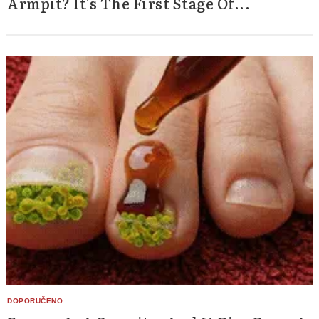
Armpit? It's The First Stage Of...