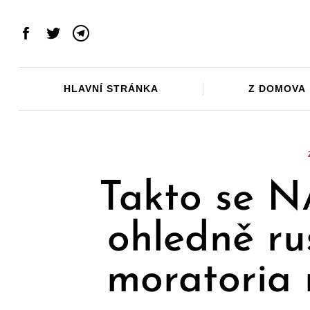
Skip
to
Facebook
Twitter
Telegram
content
HLAVNÍ STRÁNKA
Z DOMOVA
Takto se N
ohledně ru
moratoria 