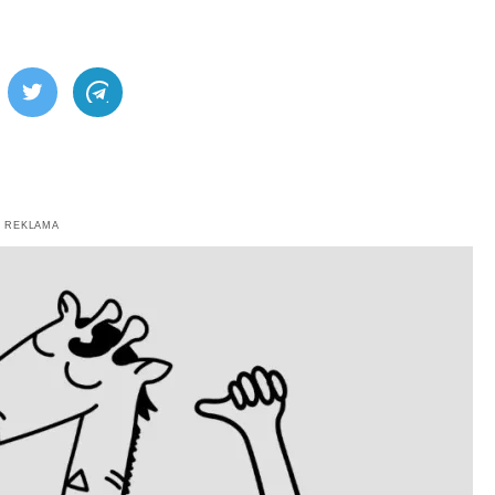
ebook
Twitter
Telegram
REKLAMA