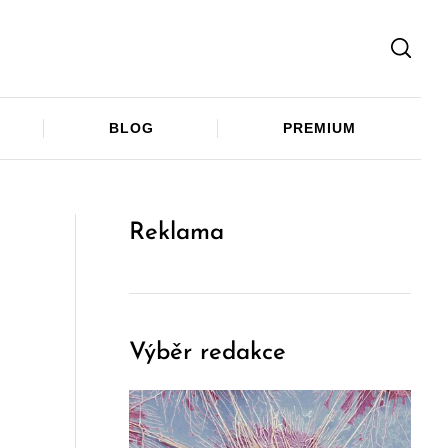
Facebook
Twitter
Telegram
BLOG
PREMIUM
Reklama
Výběr redakce