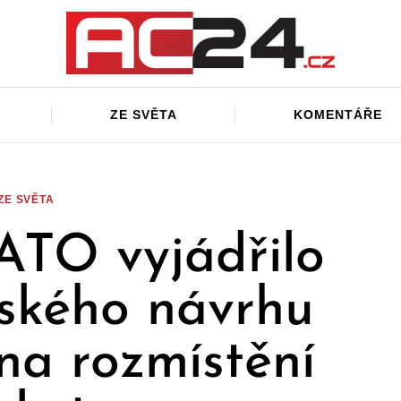
ZE SVĚTA
KOMENTÁŘE
ZE SVĚTA
ATO vyjádřilo
ského návrhu
na rozmístění