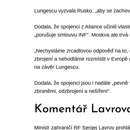
Lungescu vyzvala Rusko, „aby se zachov
Dodala, že spojenci z Aliance učinili vlas
„porušuje smlouvu INF“. Moskva ale trvá 
„Nechystáme zrcadlovou odpověď na to, 
zbrojení a nehodláme rozmístit v Evropě
na závěr Lungescu.
Dodala, že spojenci jsou i nadále „pevně
zbraněmi, odzbrojení a nešíření“.
Komentář Lavrov
Ministr zahraničí RF Sergej Lavrov prohlá