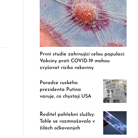
První studie zahrnující celou populaci:
Vakcíny proti COVID-19 mohou
zvyšovat riziko rakoviny
Poradce ruského
prezidenta Putina
varuje, co chystají USA
Ředitel pohřební služby:
Tohle se rozmnožovalo v
žilách očkovaných