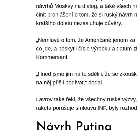
návrhů Moskvy na dialog, a také všech ná
činit prohlášení o tom, že si ruský návrh
kratšího doletu nezasluhuje důvěry.
„Nemluvě o tom, že Američané jenom za t
co jde, a poskytli číslo výrobku a datum zk
Kommersant.
„Hned jsme jim na to sdělili, že se zkouš
na něj přišli podívat,“ dodal.
Lavrov také řekl, že všechny ruské výzvy
raketa porušuje smlouvu INF, byly rozhod
Návrh Putina