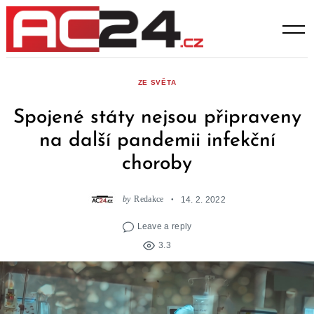
Skip
to
content
ZE SVĚTA
Spojené státy nejsou připraveny
na další pandemii infekční
choroby
by
Redakce
14. 2. 2022
Leave a reply
3.3