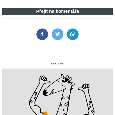
Přejít na komentáře
Facebook
Twitter
Telegram
REKLAMA