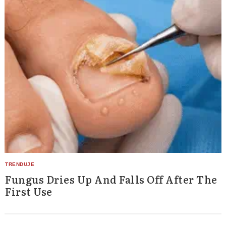
Fungus Dries Up And Falls Off After The
First Use
Search
for: