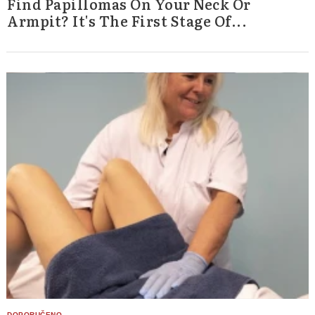
Find Papillomas On Your Neck Or
Armpit? It's The First Stage Of...