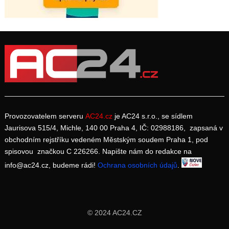
Provozovatelem serveru
AC24.cz
je AC24 s.r.o., se sídlem
Jaurisova 515/4, Michle, 140 00 Praha 4, IČ: 02988186, zapsaná v
obchodním rejstříku vedeném Městským soudem Praha 1, pod
spisovou značkou C 226266. Napište nám do redakce na
info@ac24.cz, budeme rádi!
Ochrana osobních údajů
.
© 2024 AC24.CZ