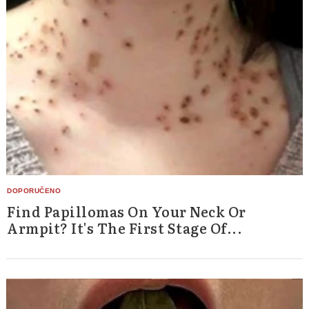
Find Papillomas On Your Neck Or
Armpit? It's The First Stage Of...