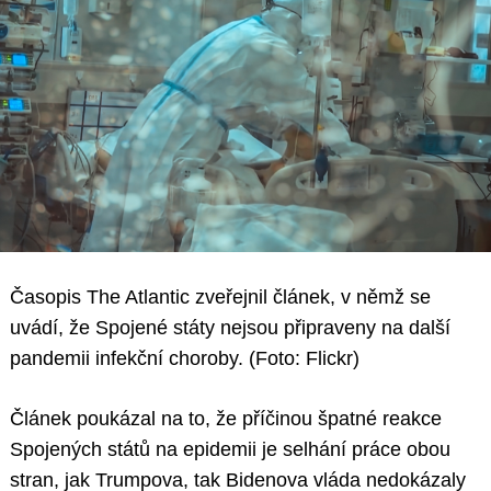
Časopis The Atlantic zveřejnil článek, v němž se
uvádí, že Spojené státy nejsou připraveny na další
pandemii infekční choroby. (Foto: Flickr)
Článek poukázal na to, že příčinou špatné reakce
Spojených států na epidemii je selhání práce obou
stran, jak Trumpova, tak Bidenova vláda nedokázaly