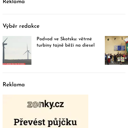
Reklama
Výběr redakce
Podvod ve Skotsku: větrné
turbíny tajně běží na diesel
Reklama