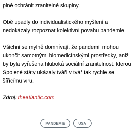
plně ochránit zranitelné skupiny.
Obě upadly do individualistického myšlení a
nedokázaly rozpoznat kolektivní povahu pandemie.
Všichni se mylně domnívají, že pandemii mohou
ukončit samotnými biomedicínskými prostředky, aniž
by byla vyřešena hluboká sociální zranitelnost, kterou
Spojené státy ukázaly tváří v tvář tak rychle se
šířícímu viru.
Zdroj:
theatlantic.com
PANDEMIE
USA