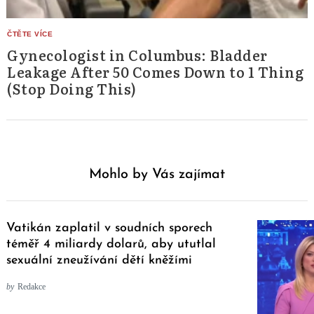
Gynecologist in Columbus: Bladder
Leakage After 50 Comes Down to 1 Thing
(Stop Doing This)
Mohlo by Vás zajímat
Vatikán zaplatil v soudních sporech
téměř 4 miliardy dolarů, aby ututlal
sexuální zneužívání dětí kněžími
by
Redakce