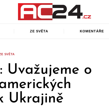
ZE SVĚTA
KOMENTÁŘE
ZE SVĚTA
a: Uvažujeme o
amerických
k Ukrajině