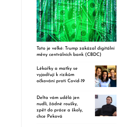
Toto je velké: Trump zakázal digitální
měny centrálních bank (CBDC)
Lékařky a matky se
vyjadřují k rizikům
očkování proti Covid-19
Delta vám udělá jen
nudli, žádné roušky,
zpět do práce a školy,
chce Peková