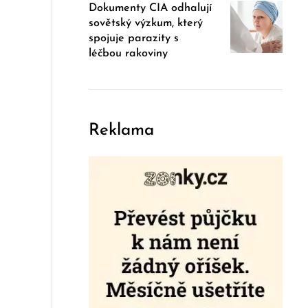
Dokumenty CIA odhalují
sovětský výzkum, který
spojuje parazity s
léčbou rakoviny
Reklama