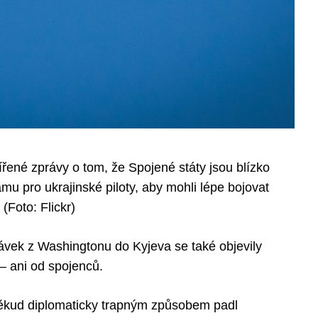
šířené zprávy o tom, že Spojené státy jsou blízko
mu pro ukrajinské piloty, aby mohli lépe bojovat
(Foto: Flickr)
dávek z Washingtonu do Kyjeva se také objevily
 – ani od spojenců.
někud diplomaticky trapným způsobem padl