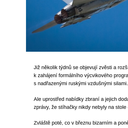
Již několik týdnů se objevují zvěsti a roz
k zahájení formálního výcvikového progra
s nadřazenými ruskými vzdušnými silami. 
Ale uprostřed nabídky zbraní a jejich do
zprávy, že stíhačky nikdy nebyly na stole
Zvláště poté, co v březnu bizarním a po