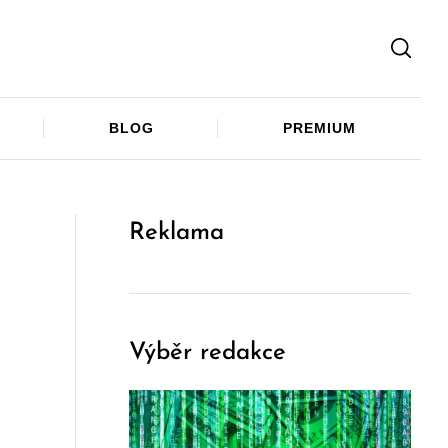
Facebook
Twitter
Telegram
BLOG
PREMIUM
Reklama
Výběr redakce