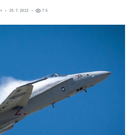
ce
25. 7. 2022
7.5