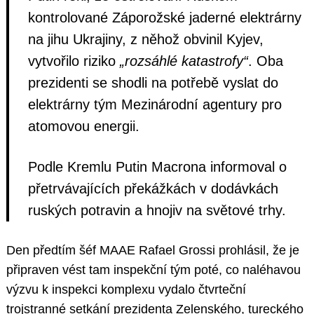
kontrolované Záporožské jaderné elektrárny
na jihu Ukrajiny, z něhož obvinil Kyjev,
vytvořilo riziko
„rozsáhlé katastrofy“
. Oba
prezidenti se shodli na potřebě vyslat do
elektrárny tým Mezinárodní agentury pro
atomovou energii.
Podle Kremlu Putin Macrona informoval o
přetrvávajících překážkách v dodávkách
ruských potravin a hnojiv na světové trhy.
Den předtím šéf MAAE Rafael Grossi prohlásil, že je
připraven vést tam inspekční tým poté, co naléhavou
výzvu k inspekci komplexu vydalo čtvrteční
trojstranné setkání prezidenta Zelenského, tureckého