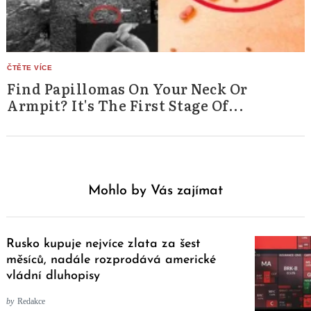
Find Papillomas On Your Neck Or
Armpit? It's The First Stage Of...
Mohlo by Vás zajímat
Rusko kupuje nejvíce zlata za šest
měsíců, nadále rozprodává americké
vládní dluhopisy
by
Redakce