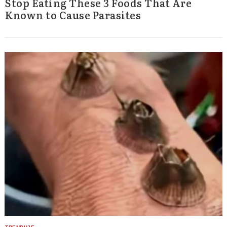
Stop Eating These 3 Foods That Are
Known to Cause Parasites