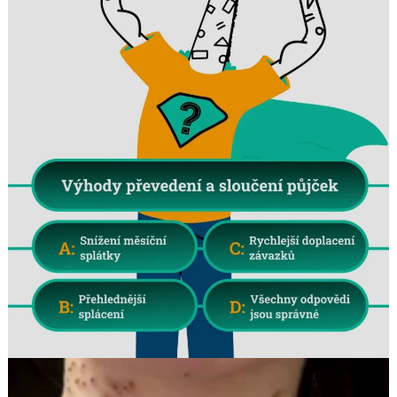
Search
for: