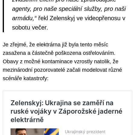
agenty, pro naše speciální služby, pro naši
armádu,“
řekl Zelenskyj ve videopřenosu v
sobotu večer.
Je zřejmé, že elektrárna již byla tento měsíc
zasažena a částečně poškozena ostřelováním.
Obavy z možné kontaminace vzrostly natolik, že
mezinárodní pozorovatelé začali modelovat různé
scénáře katastrofy: