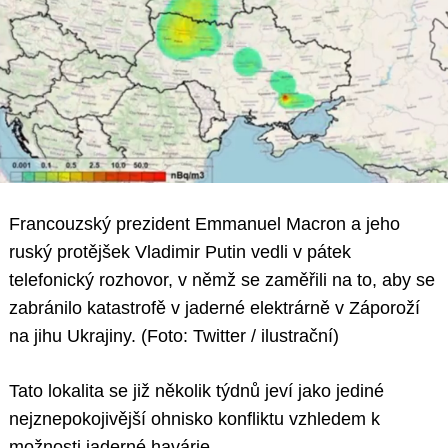
Francouzský prezident Emmanuel Macron a jeho
ruský protějšek Vladimir Putin vedli v pátek
telefonický rozhovor, v němž se zaměřili na to, aby se
zabránilo katastrofě v jaderné elektrárně v Záporoží
na jihu Ukrajiny. (Foto: Twitter / ilustrační)
Tato lokalita se již několik týdnů jeví jako jediné
nejznepokojivější ohnisko konfliktu vzhledem k
možnosti jaderné havárie.