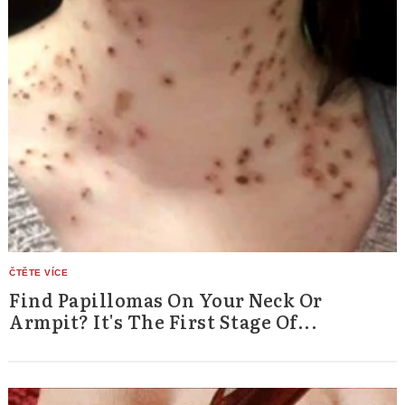
Find Papillomas On Your Neck Or
Armpit? It's The First Stage Of...