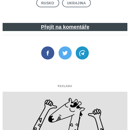
RUSKO
UKRAJINA
Přejít na komentáře
Facebook
Twitter
Telegram
REKLAMA