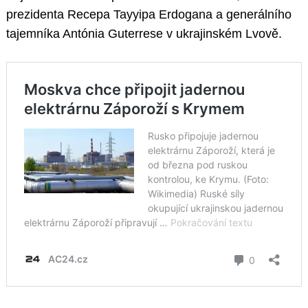
prezidenta Recepa Tayyipa Erdogana a generálního
tajemníka Antónia Guterrese v ukrajinském Lvově.