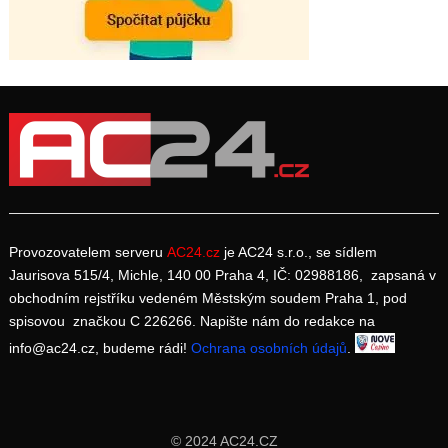
Provozovatelem serveru
AC24.cz
je AC24 s.r.o., se sídlem
Jaurisova 515/4, Michle, 140 00 Praha 4, IČ: 02988186, zapsaná v
obchodním rejstříku vedeném Městským soudem Praha 1, pod
spisovou značkou C 226266. Napište nám do redakce na
info@ac24.cz, budeme rádi!
Ochrana osobních údajů
.
© 2024 AC24.CZ