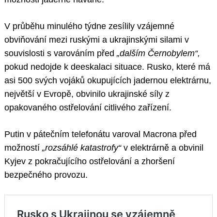
V průběhu minulého týdne zesílily vzájemné
obviňování mezi ruskými a ukrajinskými silami v
souvislosti s varováním před
„dalším Černobylem“,
pokud nedojde k deeskalaci situace. Rusko, které má
asi 500 svých vojáků okupujících jadernou elektrárnu,
největší v Evropě, obvinilo ukrajinské síly z
opakovaného ostřelování citlivého zařízení.
Putin v pátečním telefonátu varoval Macrona před
možností
„rozsáhlé katastrofy“
v elektrárně a obvinil
Kyjev z pokračujícího ostřelování a zhoršení
bezpečného provozu.