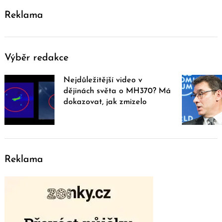
Reklama
Výběr redakce
Nejdůležitější video v
dějinách světa o MH370? Má
dokazovat, jak zmizelo
Reklama