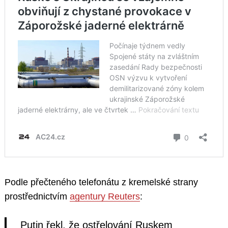
Podle přečteného telefonátu z kremelské strany
prostřednictvím
agentury Reuters
:
Putin řekl, že ostřelování Ruskem