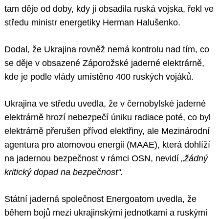
tam děje od doby, kdy ji obsadila ruská vojska, řekl ve
středu ministr energetiky Herman Halušenko.
Dodal, že Ukrajina rovněž nemá kontrolu nad tím, co
se děje v obsazené Záporožské jaderné elektrárně,
kde je podle vlády umístěno 400 ruských vojáků.
Ukrajina ve středu uvedla, že v černobylské jaderné
elektrárně hrozí nebezpečí úniku radiace poté, co byl
elektrárně přerušen přívod elektřiny, ale Mezinárodní
agentura pro atomovou energii (MAAE), která dohlíží
na jadernou bezpečnost v rámci OSN, nevidí
„žádný
kritický dopad na bezpečnost“.
Státní jaderná společnost Energoatom uvedla, že
během bojů mezi ukrajinskými jednotkami a ruskými