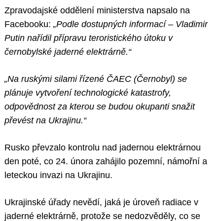
Zpravodajské oddělení ministerstva napsalo na
Facebooku:
„Podle dostupných informací – Vladimir
Putin nařídil přípravu teroristického útoku v
černobylské jaderné elektrárně.“
„Na ruskými silami řízené ČAEC (Černobyl) se
plánuje vytvoření technologické katastrofy,
odpovědnost za kterou se budou okupanti snažit
převést na Ukrajinu.“
Rusko převzalo kontrolu nad jadernou elektrárnou
den poté, co 24. února zahájilo pozemní, námořní a
leteckou invazi na Ukrajinu.
Ukrajinské úřady nevědí, jaká je úroveň radiace v
jaderné elektrárně, protože se nedozvěděly, co se