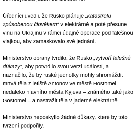
Úředníci uvedli, že Rusko plánuje
„katastrofu
způsobenou člověkem“
v elektrárně a poté přesune
vinu na Ukrajinu v rámci údajné operace pod falešnou
vlajkou, aby zamaskovalo své jednání.
Ministerstvo obrany tvrdilo, že Rusko
„vytvoří falešné
důkazy“,
aby potvrdilo svou verzi událostí, a
naznačilo, že by ruské jednotky mohly shromáždit
mrtvá těla z letiště Antonov ve městě Hostomel
nedaleko hlavního města Kyjeva – známého také jako
Gostomel – a nastražit těla v jaderné elektrárně.
Ministerstvo neposkytlo žádné důkazy, které by toto
tvrzení podpořily.