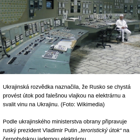
Ukrajinská rozvědka naznačila, že Rusko se chystá
provést útok pod falešnou vlajkou na elektrárnu a
svalit vinu na Ukrajinu. (Foto: Wikimedia)
Podle ukrajinského ministerstva obrany připravuje
ruský prezident Vladimir Putin
„teroristický útok“
na
černobylskou jadernou elektrárnu.