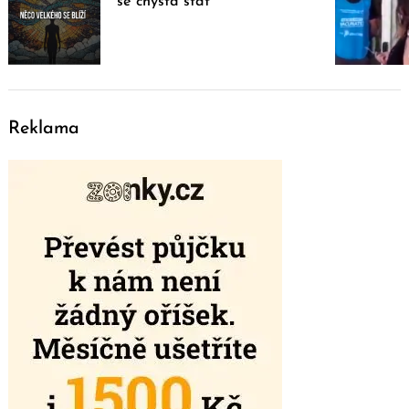
se chystá stát
Reklama