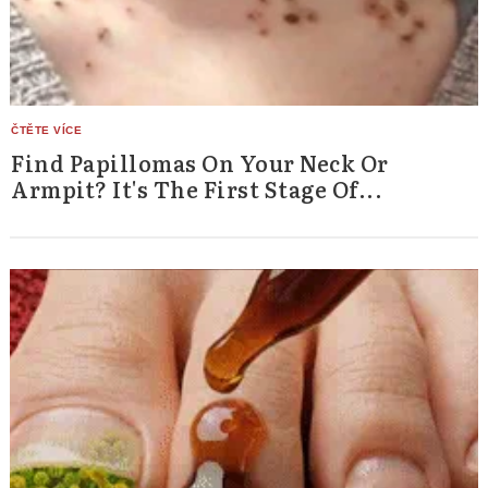
Find Papillomas On Your Neck Or
Armpit? It's The First Stage Of...