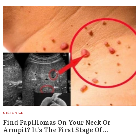
Find Papillomas On Your Neck Or
Armpit? It's The First Stage Of...