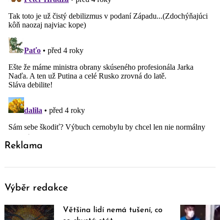
Reklama
Výběr redakce
Většina lidí nemá tušení, co