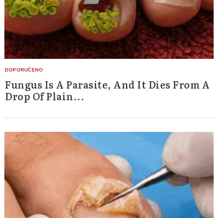
Fungus Is A Parasite, And It Dies From A
Search
for:
Drop Of Plain...